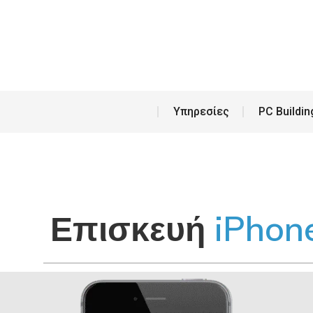
Υπη
Υπηρεσίες
PC Buildin
Επισκευή
iPhone