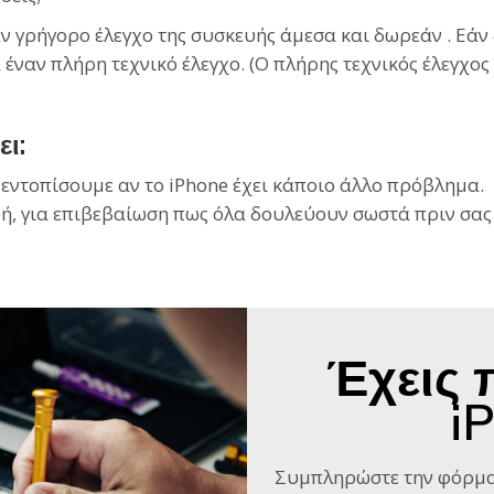
ρήγορο έλεγχο της συσκευής άμεσα και δωρεάν . Εάν δ
 έναν πλήρη τεχνικό έλεγχο. (Ο πλήρης τεχνικός έλεγχος 
ι:
 εντοπίσουμε αν το iPhone έχει κάποιο άλλο πρόβλημα.
ή, για επιβεβαίωση πως όλα δουλεύουν σωστά πριν σας
Έχεις 
i
Συμπληρώστε την φόρμα