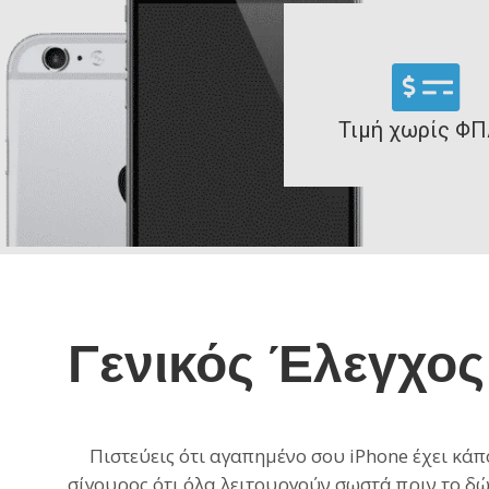
Τιμή χωρίς ΦΠ
Γενικός Έλεγχος
Πιστεύεις ότι αγαπημένο σου iPhone έχει κάποι
σίγουρος ότι όλα λειτουργούν σωστά πριν το δώ