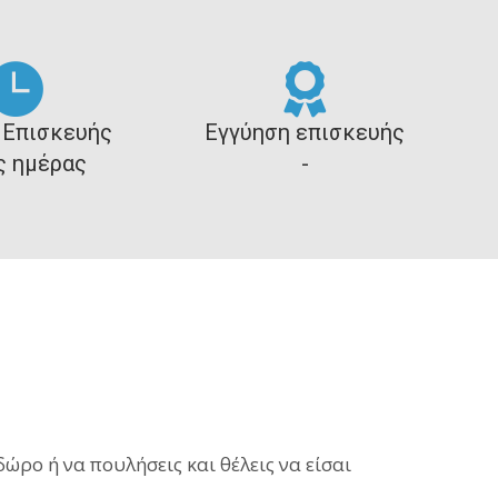
 Επισκευής
Εγγύηση επισκευής
ς ημέρας
-
ώρο ή να πουλήσεις και θέλεις να είσαι