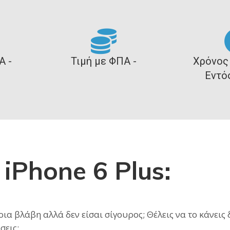
Α -
Τιμή με ΦΠΑ -
Χρόνος
Εντό
 iPhone 6 Plus:
α βλάβη αλλά δεν είσαι σίγουρος; Θέλεις να το κάνεις δ
σεις;