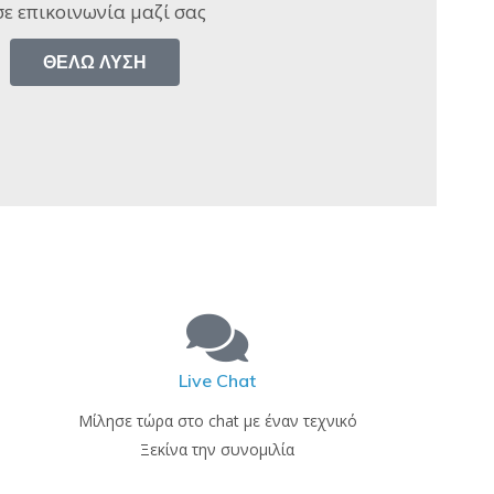
ε επικοινωνία μαζί σας​
ΘΈΛΩ ΛΎΣΗ
Live Chat
Μίλησε τώρα στο chat με έναν τεχνικό
Ξεκίνα την συνομιλία