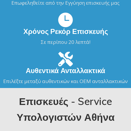
Επωφεληθείτε από την Εγγύηση επισκευής μας
Χρόνος Ρεκόρ Επισκευής
Σε περίπου 20 λεπτά!
Αυθεντικά Ανταλλακτικά
Επιλέξτε μεταξύ αυθεντικών και ΟΕΜ ανταλλακτικών
Επισκευές - Service
Υπολογιστών Αθήνα