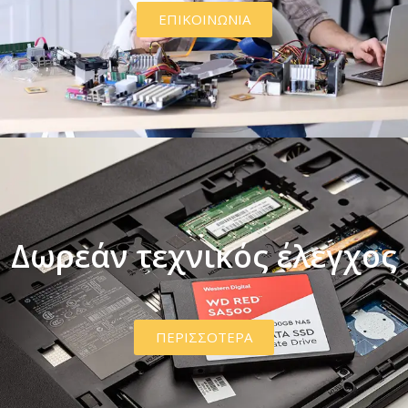
ΕΠΙΚΟΙΝΩΝΙΑ
Δωρεάν τεχνικός έλεγχος
ΠΕΡΙΣΣΟΤΕΡΑ