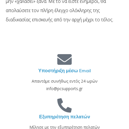
μην «χαλάσει» ξανά. Με το να είστε ενήμεροι, θα
απολαύσετε τον πλήρη έλεγχο ολόκληρης της
διαδικασίας επισκευής από την αρχή μέχρι το τέλος.
Υποστήριξη μέσω Email
Απαντάμε συνήθως εντός 24 ωρών
info@pcsupports.gr
Εξυπηρέτηση πελατών
Μίλησε με την εξυπηρέτηση πελατών