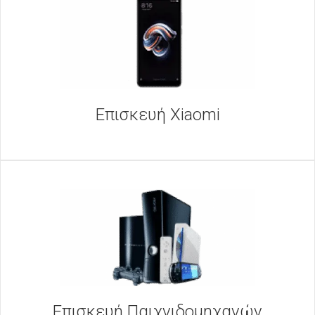
Επισκευή Xiaomi
Επισκευή Παιχνιδομηχανών