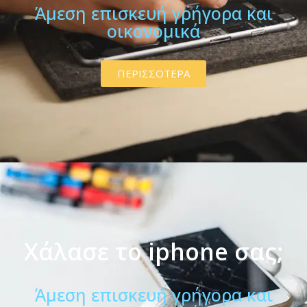
Άμεση επισκευή γρήγορα και
οικονομικά
ΠΕΡΙΣΣΟΤΕΡΑ
Χάλασε το iphone σας;
Άμεση επισκευή γρήγορα και