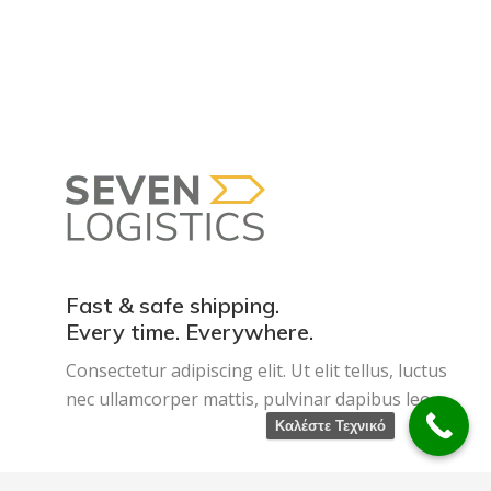
Fast & safe shipping.
Every time. Everywhere.
Consectetur adipiscing elit. Ut elit tellus, luctus
nec ullamcorper mattis, pulvinar dapibus leo.
Καλέστε Τεχνικό
© Pc Supports - 2020. All rights reserved.