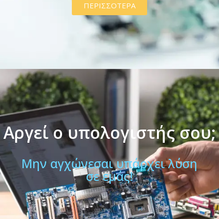
ΠΕΡΙΣΣΟΤΕΡΑ
Αργεί ο υπολογιστής σου;
Μην αγχώνεσαι υπάρχει λύση
σε εμάς!