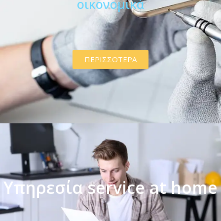
οικονομικά
ΠΕΡΙΣΣΟΤΕΡΑ
Υπηρεσία service at home