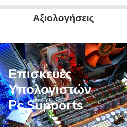
Αξιολογήσεις
Επισκευές
Υπολογιστών
Pc Supports