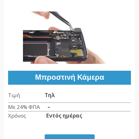
Μπροστινή Κάμερα
Τιμή
Τηλ
Με 24% ΦΠΑ
–
Χρόνος
Εντός ημέρας