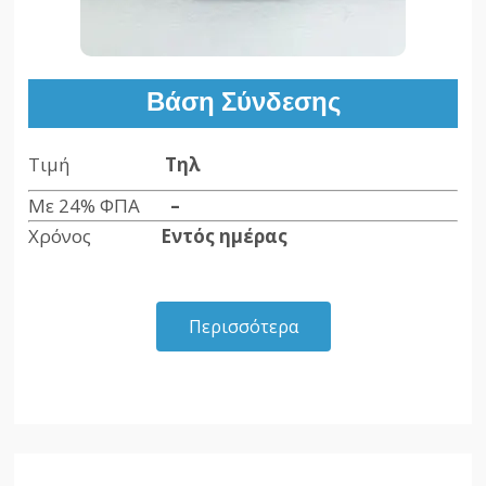
Βάση Σύνδεσης
Τιμή
Τηλ
Με 24% ΦΠΑ
–
Χρόνος
Εντός ημέρας
Περισσότερα