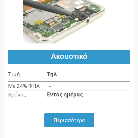
Ακουστικό
Τιμή
Τηλ
Με 24% ΦΠΑ
–
Χρόνος
Εντός ημέρας
Περισσότερα