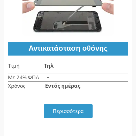
Αντικατάσταση οθόνης
Τιμή
Τηλ
Με 24% ΦΠΑ
–
Χρόνος
Εντός ημέρας
Περισσότερα