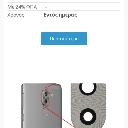
Με 24% ΦΠΑ
–
Χρόνος
Εντός ημέρας
Περισσότερα