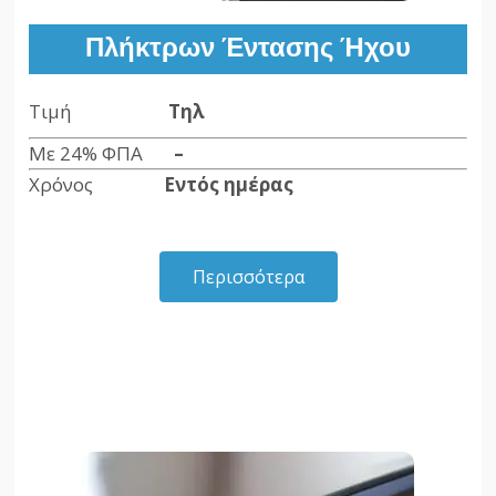
Πλήκτρων Έντασης Ήχου
Τιμή
Τηλ
Με 24% ΦΠΑ
–
Χρόνος
Εντός ημέρας
Περισσότερα