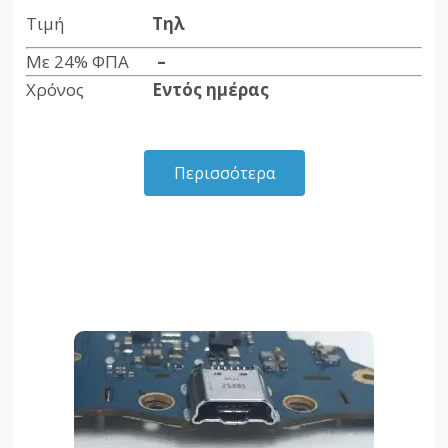
Τιμή
Τηλ
Με 24% ΦΠΑ
–
Χρόνος
Εντός ημέρας
Περισσότερα