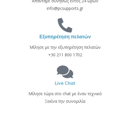
Απαντάμε συνήθως εντός 24 ωρών
info@pcsupports.gr
Εξυπηρέτηση πελατών
Μίλησε με την εξυπηρέτηση πελατών
+30 211 800 1702
Live Chat
Μίλησε τώρα στο chat με έναν τεχνικό
Ξεκίνα την συνομιλία