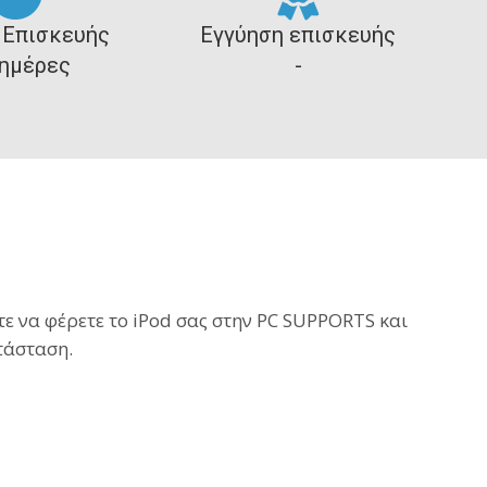
 Επισκευής
Εγγύηση επισκευής
 ημέρες
-
ε να φέρετε το iPod σας στην PC SUPPORTS και
τάσταση.