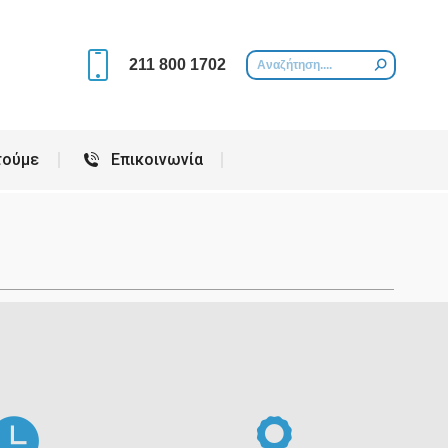
Περιοχές που εξυπηρετούμε
Επικοινωνία
211 800 1702
τούμε
Επικοινωνία