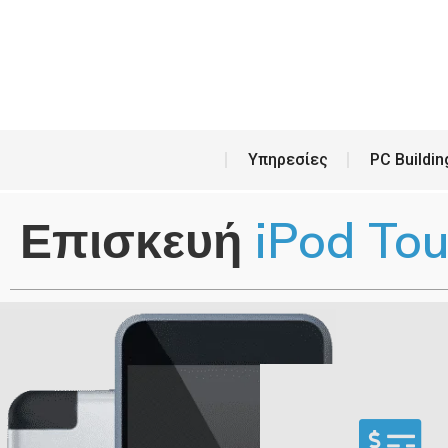
Υπη
Υπηρεσίες
PC Buildin
Επισκευή
iPod Tou