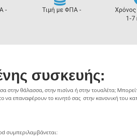
Α -
Τιμή με ΦΠΑ -
Χρόνος
1-7
ένης συσκευής:
α στην θάλασσα, στην πισίνα ή στην τουαλέτα; Μπορείτ
στο να επαναφέρουν το κινητό σας στην κανονική του κα
od συμπεριλαμβάνεται: