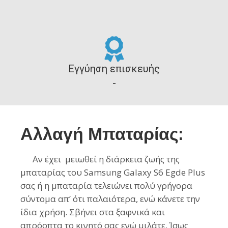
Εγγύηση επισκευής
-
Αλλαγή Μπαταρίας:
Αν έχει μειωθεί η διάρκεια ζωής της
μπαταρίας του Samsung Galaxy S6 Egde Plus
σας ή η μπαταρία τελειώνει πολύ γρήγορα
σύντομα απ’ ότι παλαιότερα, ενώ κάνετε την
ίδια χρήση. Σβήνει στα ξαφνικά και
απρόοπτα το κινητό σας ενώ μιλάτε. Ίσως