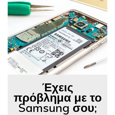
Έχεις
πρόβλημα με το
Samsung σου;