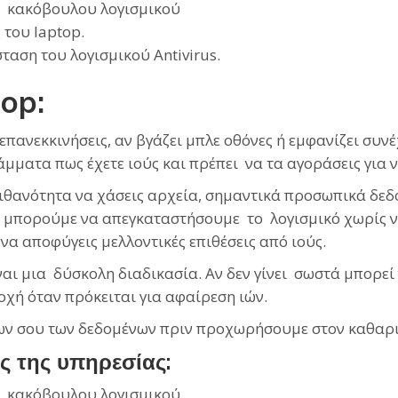
αι κακόβουλου λογισμικού
του laptop.
ταση του λογισμικού Antivirus.
op:
 επανεκκινήσεις, αν βγάζει μπλε οθόνες ή εμφανίζει συ
ατα πως έχετε ιούς και πρέπει να τα αγοράσεις για να 
πιθανότητα να χάσεις αρχεία, σημαντικά προσωπικά δε
 μπορούμε να απεγκαταστήσουμε το λογισμικό χωρίς ν
 να αποφύγεις μελλοντικές επιθέσεις από ιούς.
αι μια δύσκολη διαδικασία. Αν δεν γίνει σωστά μπορεί
οχή όταν πρόκειται για αφαίρεση ιών.
όλων σου των δεδομένων πριν προχωρήσουμε στον καθαρ
ς της υπηρεσίας:
αι κακόβουλου λογισμικού