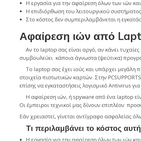
Η εργασία για την αφαίρεση όλων των ιών κ
Η επιδιόρθωση του λειτουργικού συστήματος 
Στο κόστος δεν συμπεριλαμβάνεται η εγκατάσ
Αφαίρεση ιών από Lapt
Αν το laptop σας είναι αργό, αν κάνει τυχαίες
συμβουλεύει κάποια άγνωστα (ψεύτικα) προγράμμ
Το laptop σας έχει ιούς και υπάρχει μεγάλη 
στοιχεία πιστωτικών καρτών. Στην PCSUPPORTS
επίσης να εγκαταστήσεις λογισμικό Antivirus για
Η αφαίρεση ιών, ή spyware από ένα laptop είν
Οι έμπειροι τεχνικοί μας δίνουν επιπλέον προσ
Εάν χρειαστεί, γίνεται αντίγραφο ασφαλείας 
Τι περιλαμβάνει το κόστος αυτή
Η εργασία για την αφαίρεση όλων των ιών κ