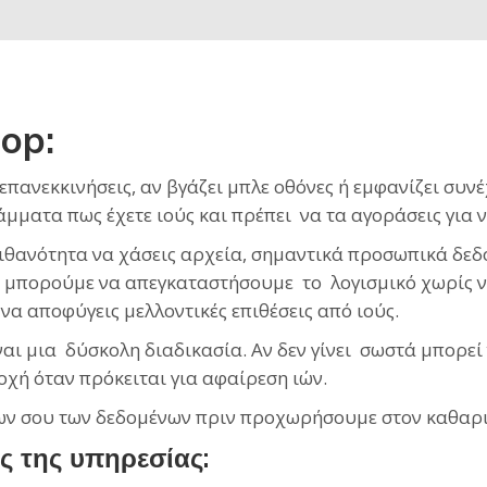
op:
 επανεκκινήσεις, αν βγάζει μπλε οθόνες ή εμφανίζει συ
ατα πως έχετε ιούς και πρέπει να τα αγοράσεις για να 
πιθανότητα να χάσεις αρχεία, σημαντικά προσωπικά δε
 μπορούμε να απεγκαταστήσουμε το λογισμικό χωρίς ν
 να αποφύγεις μελλοντικές επιθέσεις από ιούς.
αι μια δύσκολη διαδικασία. Αν δεν γίνει σωστά μπορεί
οχή όταν πρόκειται για αφαίρεση ιών.
όλων σου των δεδομένων πριν προχωρήσουμε στον καθαρ
ς της υπηρεσίας: