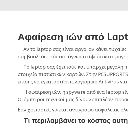
Αφαίρεση ιών από Lapt
Αν το laptop σας είναι αργό, αν κάνει τυχαίες
συμβουλεύει κάποια άγνωστα (ψεύτικα) προγράμμ
Το laptop σας έχει ιούς και υπάρχει μεγάλη 
στοιχεία πιστωτικών καρτών. Στην PCSUPPORTS
επίσης να εγκαταστήσεις λογισμικό Antivirus για
Η αφαίρεση ιών, ή spyware από ένα laptop είν
Οι έμπειροι τεχνικοί μας δίνουν επιπλέον προσ
Εάν χρειαστεί, γίνεται αντίγραφο ασφαλείας 
Τι περιλαμβάνει το κόστος αυτή