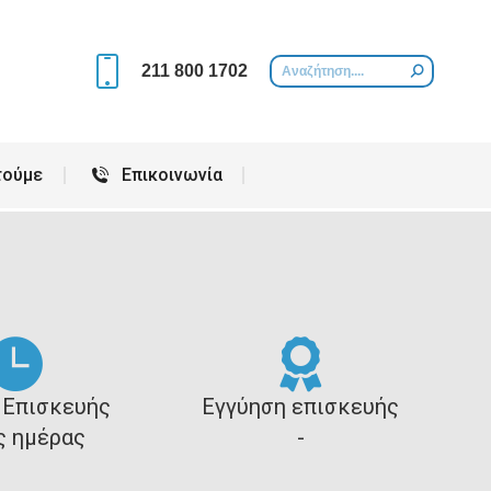
Περιοχές που εξυπηρετούμε
Επικοινωνία
211 800 1702
τούμε
Επικοινωνία
 Επισκευής
Εγγύηση επισκευής
ς ημέρας
-