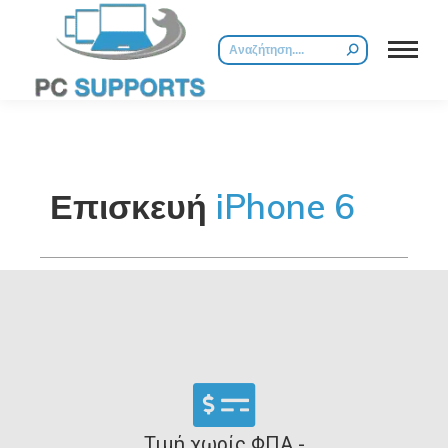
Επισκευή
iPhone 6
Τιμή χωρίς ΦΠΑ -