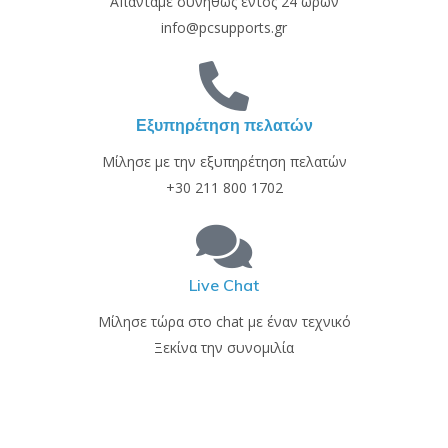
Απαντάμε συνήθως εντός 24 ωρών
info@pcsupports.gr
Εξυπηρέτηση πελατών
Μίλησε με την εξυπηρέτηση πελατών
+30 211 800 1702
Live Chat
Μίλησε τώρα στο chat με έναν τεχνικό
Ξεκίνα την συνομιλία