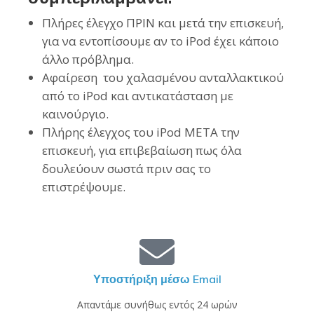
Πλήρες έλεγχο ΠΡΙΝ και μετά την επισκευή,
για να εντοπίσουμε αν το iPod έχει κάποιο
άλλο πρόβλημα.
Αφαίρεση του χαλασμένου ανταλλακτικού
από το iPod και αντικατάσταση με
καινούργιο.
Πλήρης έλεγχος του iPod ΜΕΤΑ την
επισκευή, για επιβεβαίωση πως όλα
δουλεύουν σωστά πριν σας το
επιστρέψουμε.
Υποστήριξη μέσω Email
Απαντάμε συνήθως εντός 24 ωρών