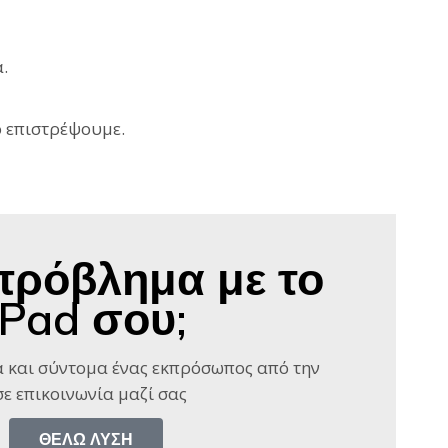
.
ο επιστρέψουμε.
πρόβλημα με το
iPad σου;
 και σύντομα ένας εκπρόσωπος από την
ε επικοινωνία μαζί σας​
ΘΈΛΩ ΛΎΣΗ