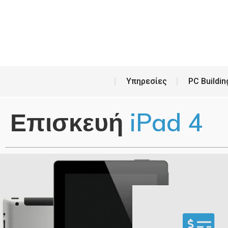
Υπη
Υπηρεσίες
PC Buildin
Επισκευή
iPad 4