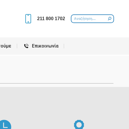
Περιοχές που εξυπηρετούμε
Επικοινωνία
211 800 1702
τούμε
Επικοινωνία