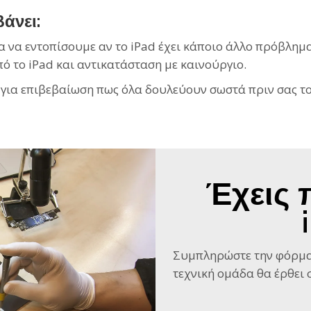
άνει:
ια να εντοπίσουμε αν το iPad έχει κάποιο άλλο πρόβλημα
 το iPad και αντικατάσταση με καινούργιο.
 για επιβεβαίωση πως όλα δουλεύουν σωστά πριν σας τ
Έχεις 
Συμπληρώστε την φόρμα
τεχνική ομάδα θα έρθει σ