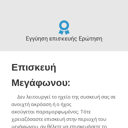
Εγγύηση επισκευής Ερώτηση
Επισκευή
Μεγάφωνου:
Δ
εν λειτουργεί το ηχείο της συσκευή
σας σε
ανοιχτή ακρόαση ή ο ήχος
ακούγεται
παραμορφωμένος; Τότε
χρειαζόσαστε επισκευή στην περιοχή του
μεγάφωνου, αν θέλετε να επισκευάσετε το