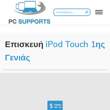
Επισκευή
iPod Touch 1ης
Γενιάς