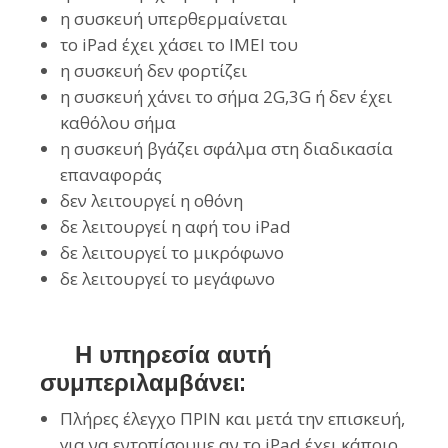
η συσκευή υπερθερμαίνεται
το iPad έχει χάσει το IMEI του
η συσκευή δεν φορτίζει
η συσκευή χάνει το σήμα 2G,3G ή δεν έχει
καθόλου σήμα
η συσκευή βγάζει σφάλμα στη διαδικασία
επαναφοράς
δεν λειτουργεί η οθόνη
δε λειτουργεί η αφή του iPad
δε λειτουργεί το μικρόφωνο
δε λειτουργεί το μεγάφωνο
Η υπηρεσία αυτή
συμπεριλαμβάνει:
Πλήρες έλεγχο ΠΡΙΝ και μετά την επισκευή,
για να εντοπίσουμε αν το iPad έχει κάποιο