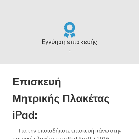
Εγγύηση επισκευής
-
Επισκευή
Μητρικής
Πλακέτας
iPad:
Για την οποιαδήποτε επισκευή πάνω στην
μητρική πλακέτα του iPad Pro 9.7 2016