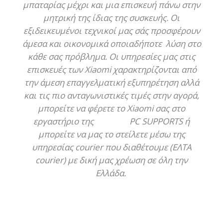
μπαταρίας μέχρι και μια επισκευή πάνω στην
μητρική της ίδιας της συσκευής. Οι
εξιδεικευμένοι τεχνικοί μας σάς προσφέρουν
άμεσα και οικονομικά οποιαδήποτε λύση στο
κάθε σας πρόβλημα. Οι υπηρεσίες μας στις
επισκευές των Xiaomi χαρακτηρίζονται από
την άμεση επαγγελματική εξυπηρέτηση αλλά
και τις πιο ανταγωνιστικές τιμές στην αγορά,
μπορείτε να φέρετε το Xiaomi σας στο
εργαστήριο της PC SUPPORTS ή
μπορείτε να μας το στείλετε μέσω της
υπηρεσίας courier που διαθέτουμε (ΕΛΤΑ
courier) με δική μας χρέωση σε όλη την
Ελλάδα.