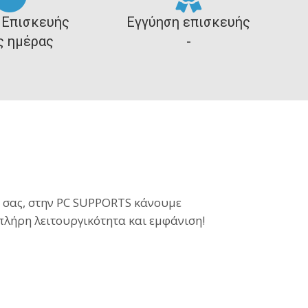
 Επισκευής
Εγγύηση επισκευής
ς ημέρας
-
η σας, στην PC SUPPORTS κάνουμε
 πλήρη λειτουργικότητα και εμφάνιση!