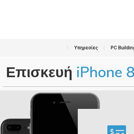
Υπη
Υπηρεσίες
PC Buildin
Επισκευή
iPhone 