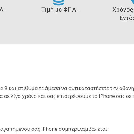
Α -
Τιμή με ΦΠΑ -
Χρόνος
Εντό
 8 και επιθυμείτε άμεσα να αντικαταστήσετε την οθόν
α σε λίγο χρόνο και σας επιστρέφουμε το iPhone σας σε
 αγαπημένου σας iPhone συμπεριλαμβάνεται: