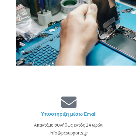
Υποστήριξη μέσω Email
Απαντάμε συνήθως εντός 24 ωρών
info@pcsupports.gr