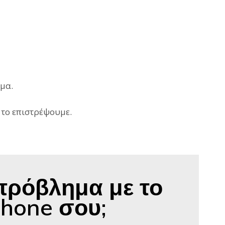
ημα.
 το επιστρέψουμε.
πρόβλημα με το
Phone σου;