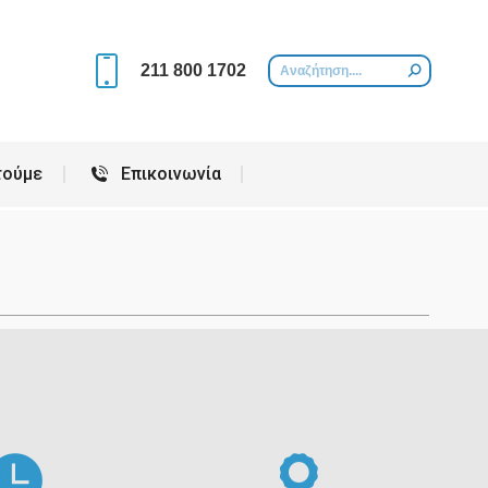
Περιοχές που εξυπηρετούμε
Επικοινωνία
211 800 1702
τούμε
Επικοινωνία