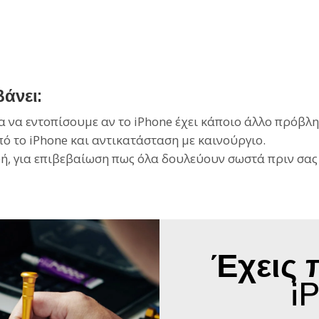
άνει:
ια να εντοπίσουμε αν το iPhone έχει κάποιο άλλο πρόβλ
 το iPhone και αντικατάσταση με καινούργιο.
ή, για επιβεβαίωση πως όλα δουλεύουν σωστά πριν σας
Έχεις 
i