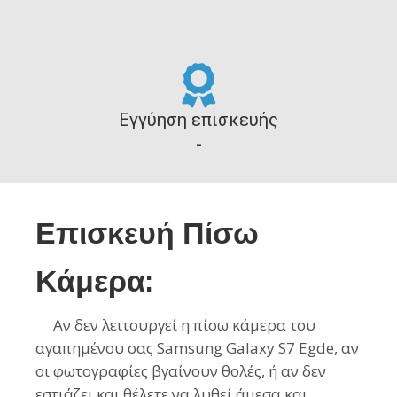
Εγγύηση επισκευής
-
Επισκευή Πίσω
Κάμερα:
Αν δεν λειτουργεί η πίσω κάμερα του
αγαπημένου σας Samsung Galaxy S7 Egde, αν
οι φωτογραφίες βγαίνουν θολές, ή αν δεν
εστιάζει και θέλετε να λυθεί άμεσα και