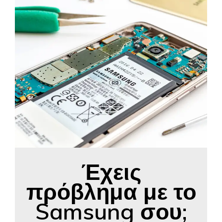
Έχεις
πρόβλημα με το
Samsung σου;