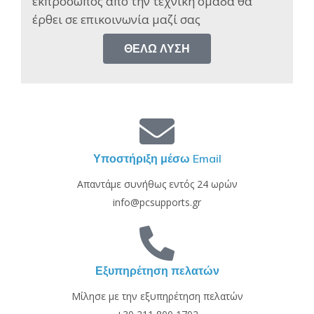
εκπρόσωπος από την τεχνική ομάδα θα
έρθει σε επικοινωνία μαζί σας​
ΘΈΛΩ ΛΎΣΗ
Υποστήριξη μέσω Email
Απαντάμε συνήθως εντός 24 ωρών
info@pcsupports.gr
Εξυπηρέτηση πελατών
Μίλησε με την εξυπηρέτηση πελατών