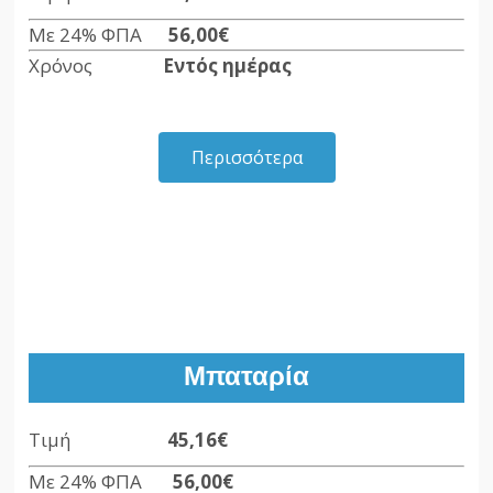
Με 24% ΦΠΑ
56,00€
Χρόνος
Εντός ημέρας
Περισσότερα
Μπαταρία
Τιμή
45,16€
Με 24% ΦΠΑ
56,00€