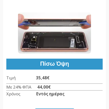
Πίσω Όψη
Τιμή
35,48€
Με 24% ΦΠΑ
44,00€
Χρόνος
Εντός ημέρας