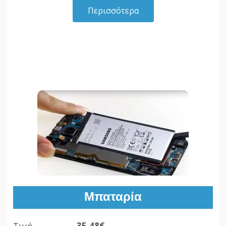
Περισσότερα
Μπαταρία
Τιμή
35,48€