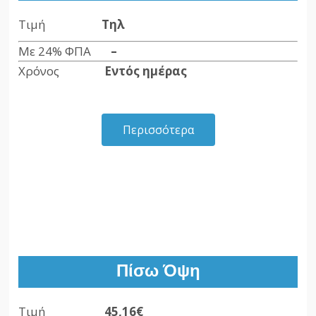
Τιμή
Τηλ
Με 24% ΦΠΑ
–
Χρόνος
Εντός ημέρας
Περισσότερα
Πίσω Όψη
Τιμή
45,16€