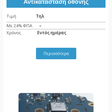
Αντικατάσταση οθόνης
Τιμή
Τηλ
Με 24% ΦΠΑ
–
Χρόνος
Εντός ημέρας
Περισσότερα