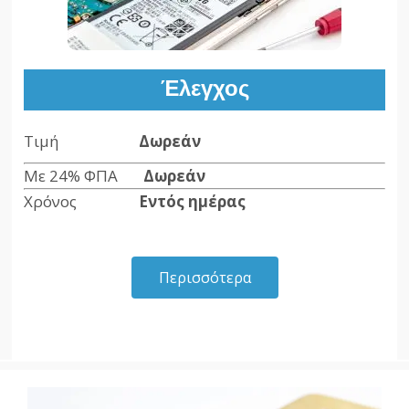
Έλεγχος
Τιμή
Δωρεάν
Με 24% ΦΠΑ
Δωρεάν
Χρόνος
Εντός ημέρας
Περισσότερα