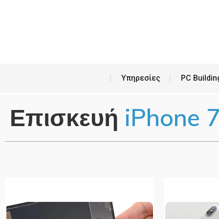
Υπη
Υπηρεσίες
PC Buildin
Επισκευή
iPhone 7