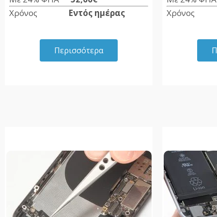
Χρόνος
Εντός ημέρας
Χρόν
Περισσότερα
Π