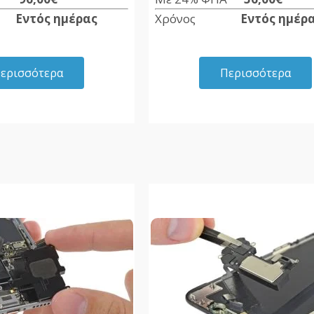
ος
Εντός ημέρας
Χρόνος
Εντός ημέρ
ερισσότερα
Περισσότερα