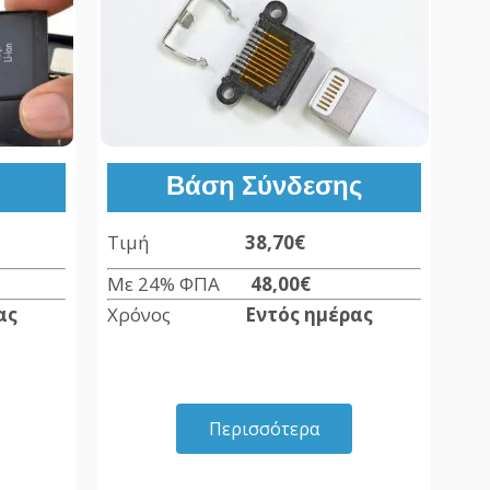
Βάση Σύνδεσης
Τιμή
38,70€
Με 24% ΦΠΑ
48,00€
ας
Χρόνος
Εντός ημέρας
Περισσότερα