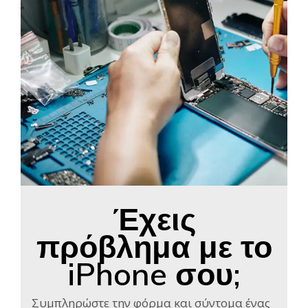
Έχεις
πρόβλημα με το
iPhone σου;
Συμπληρώστε την φόρμα και σύντομα ένας