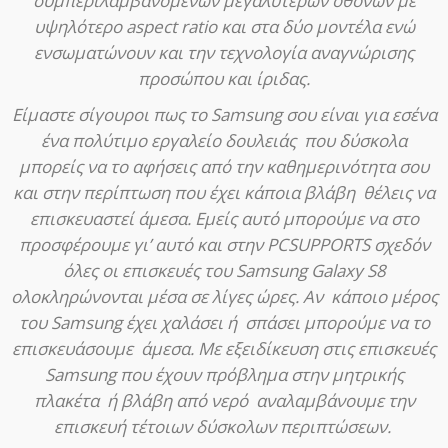
συμπεριλαμβανομένων μεγαλύτερων οθονών με
υψηλότερο aspect ratio και στα δύο μοντέλα ενώ
ενσωματώνουν και την τεχνολογία αναγνώρισης
προσώπου και ίριδας.
Είμαστε σίγουροι πως το Samsung σου είναι για εσένα
ένα πολύτιμο εργαλείο δουλειάς που δύσκολα
μπορείς να το αφήσεις από την καθημερινότητα σου
και στην περίπτωση που έχει κάποια βλάβη θέλεις να
επισκευαστεί άμεσα. Εμείς αυτό μπορούμε να στο
προσφέρουμε γι’ αυτό και στην PCSUPPORTS σχεδόν
όλες οι επισκευές του Samsung Galaxy S8
ολοκληρώνονται μέσα σε λίγες ώρες. Αν κάποιο μέρος
του Samsung έχει χαλάσει ή σπάσει μπορούμε να το
επισκευάσουμε άμεσα. Με εξειδίκευση στις επισκευές
Samsung που έχουν πρόβλημα στην μητρικής
πλακέτα ή βλάβη από νερό αναλαμβάνουμε την
επισκευή τέτοιων δύσκολων περιπτώσεων.