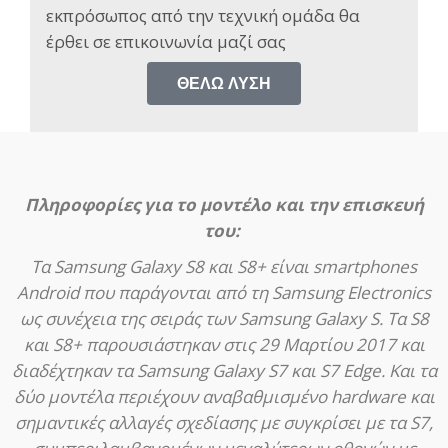
εκπρόσωπος από την τεχνική ομάδα θα
έρθει σε επικοινωνία μαζί σας​
ΘΈΛΩ ΛΎΣΗ
Πληροφορίες για το μοντέλο και την επισκευή
του:
Τα Samsung Galaxy S8 και S8+ είναι smartphones
Android που παράγονται από τη Samsung Electronics
ως συνέχεια της σειράς των Samsung Galaxy S. Τα S8
και S8+ παρουσιάστηκαν στις 29 Μαρτίου 2017 και
διαδέχτηκαν τα Samsung Galaxy S7 και S7 Edge. Και τα
δύο μοντέλα περιέχουν αναβαθμισμένο hardware και
σημαντικές αλλαγές σχεδίασης με συγκρίσει με τα S7,