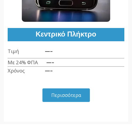
Κεντρικό Πλήκτρο
Τιμή
—–
Με 24% ΦΠΑ
—–
Χρόνος
—–
Περισσότερα