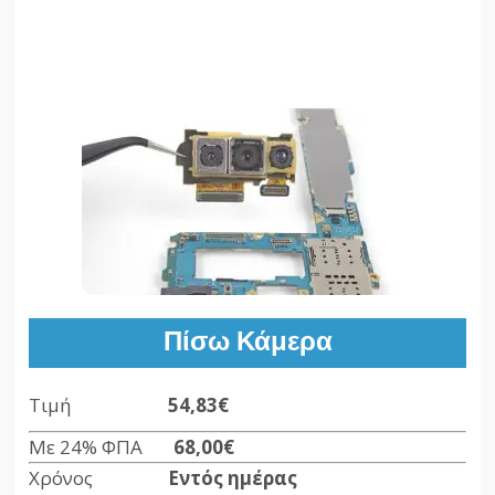
Πίσω Κάμερα
Τιμή
54,83€
Με 24% ΦΠΑ
68,00€
Χρόνος
Εντός ημέρας