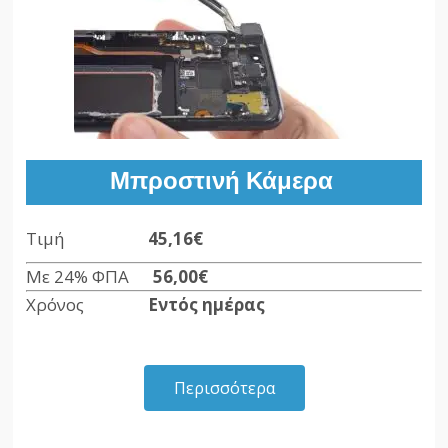
Μπροστινή Κάμερα
Τιμή
45,16€
Με 24% ΦΠΑ
56,00€
Χρόνος
Εντός ημέρας
Περισσότερα