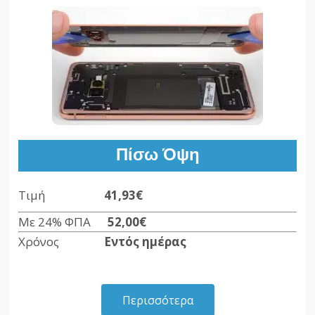
Πίσω Όψη
Τιμή
41,93€
Με 24% ΦΠΑ
52,00€
Χρόνος
Εντός ημέρας
Περισσότερα