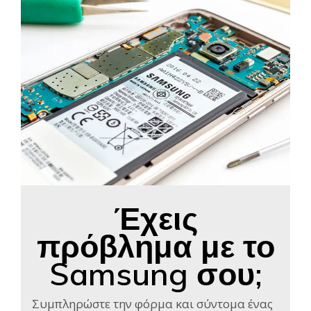
Έχεις
πρόβλημα με το
Samsung σου;
Συμπληρώστε την φόρμα και σύντομα ένας