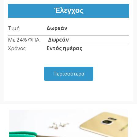
Έλεγχος
Τιμή
Δωρεάν
Με 24% ΦΠΑ
Δωρεάν
Χρόνος
Εντός ημέρας
Περισσότερα