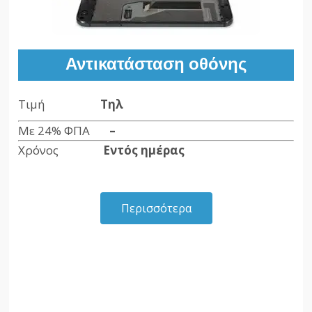
Αντικατάσταση οθόνης
Τιμή
Τηλ
Με 24% ΦΠΑ
–
Χρόνος
Εντός ημέρας
Περισσότερα