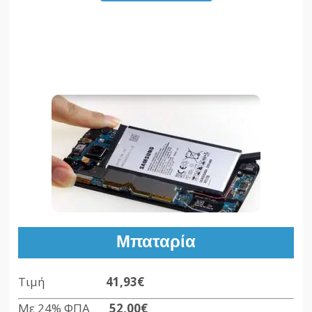
Μπαταρία
Τιμή
41,93€
Με 24% ΦΠΑ
52,00€