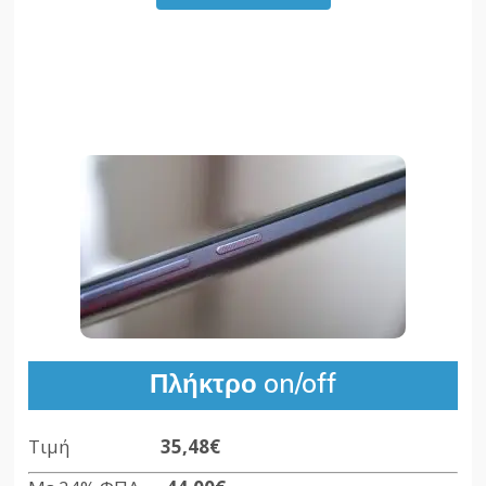
Πλήκτρο on/off
Τιμή
35,48€