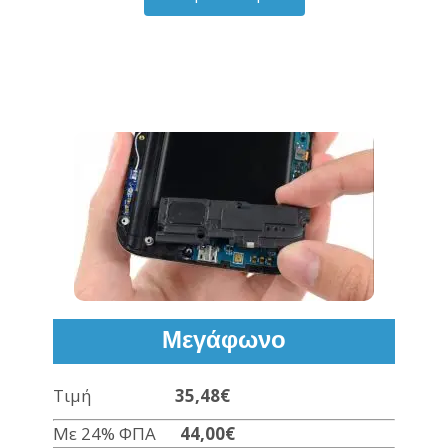
Μεγάφωνο
Τιμή
35,48€
Με 24% ΦΠΑ
44,00€