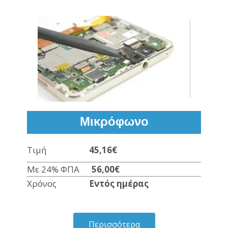
Μικρόφωνο
Τιμή
45,16€
Με 24% ΦΠΑ
56,00€
Χρόνος
Εντός ημέρας
Περισσότερα