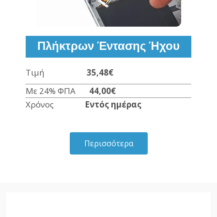
Πλήκτρων Έντασης Ήχου
Τιμή
35,48€
Με 24% ΦΠΑ
44,00€
Χρόνος
Εντός ημέρας
Περισσότερα