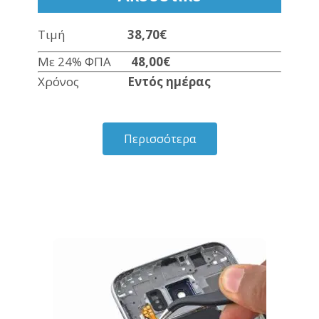
Τιμή
38,70€
Με 24% ΦΠΑ
48,00€
Χρόνος
Εντός ημέρας
Περισσότερα