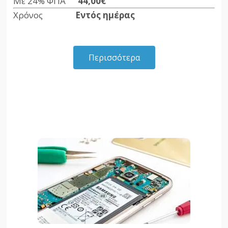
Με 24% ΦΠΑ
44,00€
Χρόνος
Εντός ημέρας
Περισσότερα