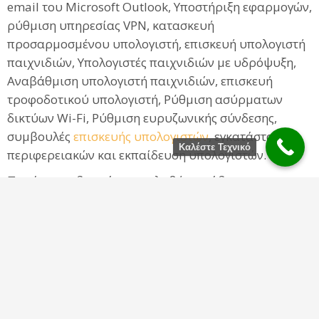
email του Microsoft Outlook, Υποστήριξη εφαρμογών,
ρύθμιση υπηρεσίας VPN, κατασκευή
προσαρμοσμένου υπολογιστή, επισκευή υπολογιστή
παιχνιδιών, Υπολογιστές παιχνιδιών με υδρόψυξη,
Αναβάθμιση υπολογιστή παιχνιδιών, επισκευή
τροφοδοτικού υπολογιστή, Ρύθμιση ασύρματων
δικτύων Wi-Fi, Ρύθμιση ευρυζωνικής σύνδεσης,
συμβουλές
επισκευής υπολογιστών
, εγκατάσταση
Καλέστε Τεχνικό
περιφερειακών και εκπαίδευση υπολογιστών.
Παρέχουμε δωρεάν παραλαβή παράδοση στην
Ηλιούπολη σε κάθε
επισκευή Laptop
και
Υπολογιστών.