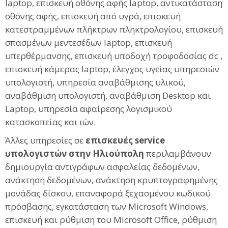
laptop, επισκευή οθόνης αφής laptop, αντικατάσταση
οθόνης αφής, επισκευή από υγρά, επισκευή
κατεστραμμένων πλήκτρων πληκτρολογίου, επισκευή
σπασμένων μεντεσέδων laptop, επισκευή
υπερθέρμανσης, επισκευή υποδοχή τροφοδοσίας dc ,
επισκευή κάμερας laptop, έλεγχος υγείας υπηρεσιών
υπολογιστή, υπηρεσία αναβάθμισης υλικού,
αναβάθμιση υπολογιστή, αναβάθμιση Desktop και
Laptop, υπηρεσία αφαίρεσης λογισμικού
κατασκοπείας και ιών.
Άλλες υπηρεσίες σε
επισκευές service
υπολογιστών στην Ηλιούπολη
περιλαμβάνουν
δημιουργία αντιγράφων ασφαλείας δεδομένων,
ανάκτηση δεδομένων, ανάκτηση κρυπτογραφημένης
μονάδας δίσκου, επαναφορά ξεχασμένου κωδικού
πρόσβασης, εγκατάσταση των Microsoft Windows,
επισκευή και ρύθμιση του Microsoft Office, ρύθμιση