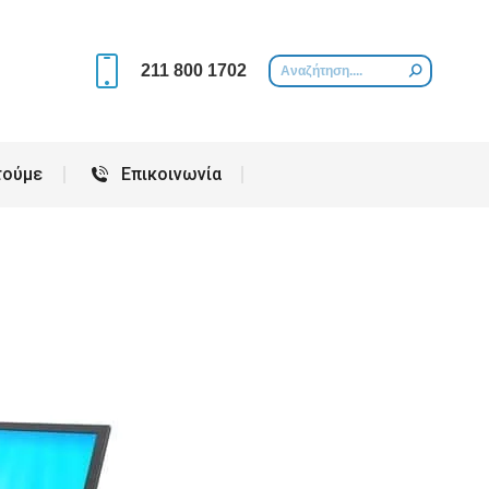
Περιοχές που εξυπηρετούμε
Επικοινωνία
211 800 1702
τούμε
Επικοινωνία