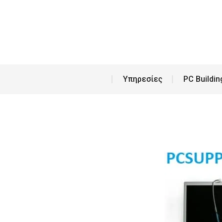
Υπη
Υπηρεσίες
PC Buildin