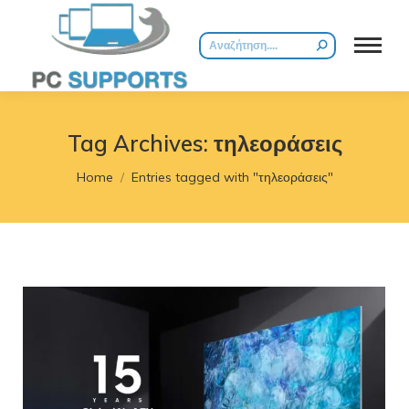
Search:
Tag Archives:
τηλεοράσεις
You are here:
Home
Entries tagged with "τηλεοράσεις"