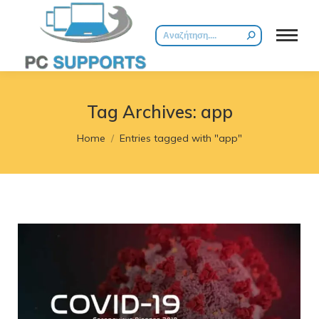
Search:
Tag Archives:
app
You are here:
Home
Entries tagged with "app"