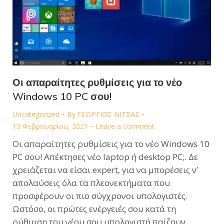
Οι απαραίτητες ρυθμίσεις για το νέο
Windows 10 PC σου!
Uncategorized
By
ΓΕΩΡΓΙΟΣ ΝΙΤΣΑΣ
13 Φεβρουαρίου, 2021
Leave a comment
Οι απαραίτητες ρυθμίσεις για το νέο Windows 10
PC σου! Απέκτησες νέο laptop ή desktop PC;. Δε
χρειάζεται να είσαι expert, για να μπορέσεις ν’
απολαύσεις όλα τα πλεονεκτήματα που
προσφέρουν οι πιο σύγχρονοι υπολογιστές.
Ωστόσο, οι πρώτες ενέργειές σου κατά τη
ρύθμιση του νέου σου υπολογιστή παίζουν