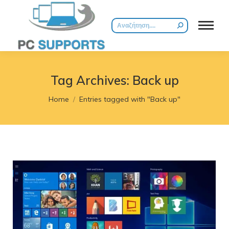
Search:
Tag Archives:
Back up
You are here:
Home
Entries tagged with "Back up"