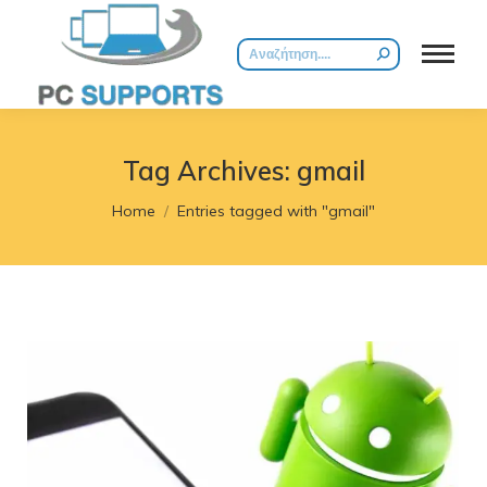
Search:
Tag Archives:
gmail
You are here:
Home
Entries tagged with "gmail"