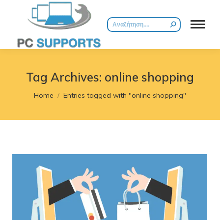
Search:
Tag Archives:
online shopping
You are here:
Home
Entries tagged with "online shopping"