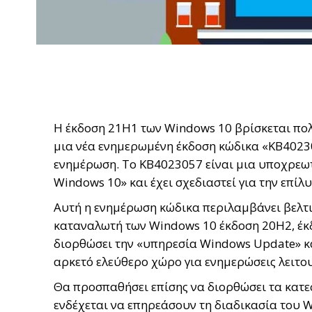
Η έκδοση 21H1 των Windows 10 βρίσκεται πολύ 
μια νέα ενημερωμένη έκδοση κώδικα «KB402305
ενημέρωση. Το KB4023057 είναι μια υποχρεωτ
Windows 10» και έχει σχεδιαστεί για την επί
Αυτή η ενημέρωση κώδικα περιλαμβάνει βελτι
καταναλωτή των Windows 10 έκδοση 20H2, έκδ
διορθώσει την «υπηρεσία Windows Update» κα
αρκετό ελεύθερο χώρο για ενημερώσεις λειτο
Θα προσπαθήσει επίσης να διορθώσει τα κατ
ενδέχεται να επηρεάσουν τη διαδικασία του W