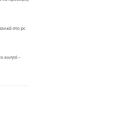
ανικά στο pc
ο κινητό –