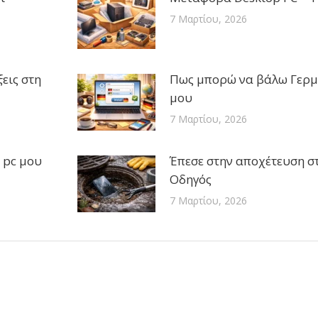
7 Μαρτίου, 2026
εις στη
Πως μπορώ να βάλω Γερμ
μου
7 Μαρτίου, 2026
 pc μου
Έπεσε στην αποχέτευση στ
Οδηγός
7 Μαρτίου, 2026