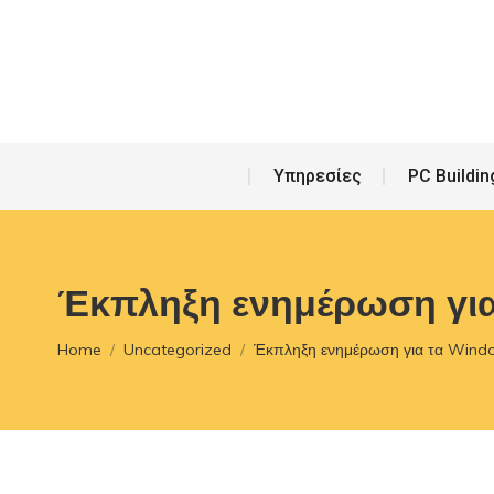
Υπη
Υπηρεσίες
PC Buildin
Έκπληξη ενημέρωση για
You are here:
Home
Uncategorized
Έκπληξη ενημέρωση για τα Win