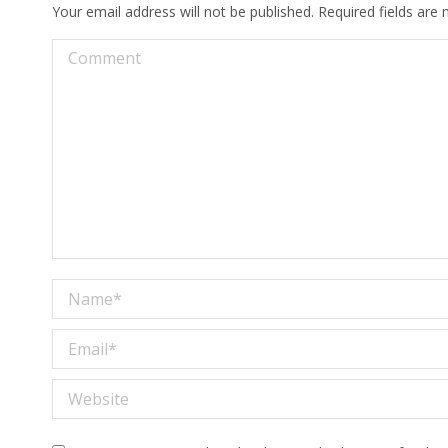
Your email address will not be published. Required fields ar
Comment
Name *
Email *
Website