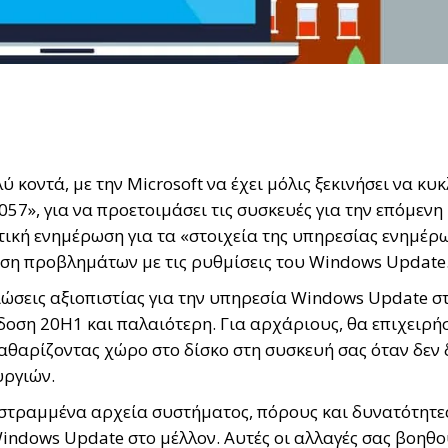
κοντά, με την Microsoft να έχει μόλις ξεκινήσει να κυ
7», για να προετοιμάσει τις συσκευές για την επόμενη
ική ενημέρωση για τα «στοιχεία της υπηρεσίας ενημέρ
λυση προβλημάτων με τις ρυθμίσεις του Windows Update
ώσεις αξιοπιστίας για την υπηρεσία Windows Update σ
οση 20H1 και παλαιότερη. Για αρχάριους, θα επιχειρήσ
θαρίζοντας χώρο στο δίσκο στη συσκευή σας όταν δεν 
υργιών.
εστραμμένα αρχεία συστήματος, πόρους και δυνατότητε
indows Update στο μέλλον. Αυτές οι αλλαγές σας βοηθο