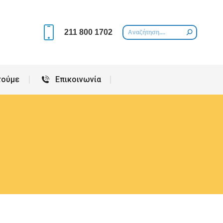
Περιοχές που εξυπηρετούμε
Επικοινωνία
211 800 1702
τούμε
Επικοινωνία