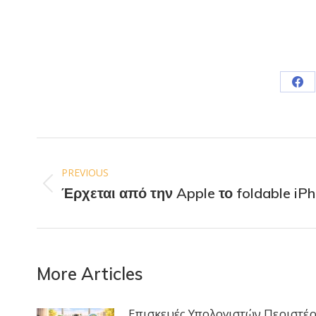
PREVIOUS
Έρχεται από την Apple το foldable iPh
More Articles
Επισκευές Υπολογιστών Περιστέρ