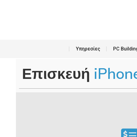
Υπη
Υπηρεσίες
PC Buildin
Επισκευή
iPhone