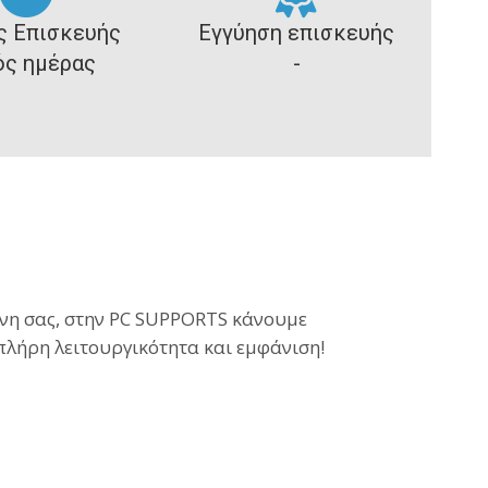
ς Επισκευής
Εγγύηση επισκευής
ός ημέρας
-
όνη σας, στην PC SUPPORTS κάνουμε
 πλήρη λειτουργικότητα και εμφάνιση!