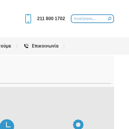
Περιοχές που εξυπηρετούμε
Επικοινωνία
211 800 1702
τούμε
Επικοινωνία