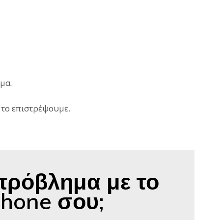
ημα.
 το επιστρέψουμε.
πρόβλημα με το
Phone σου;