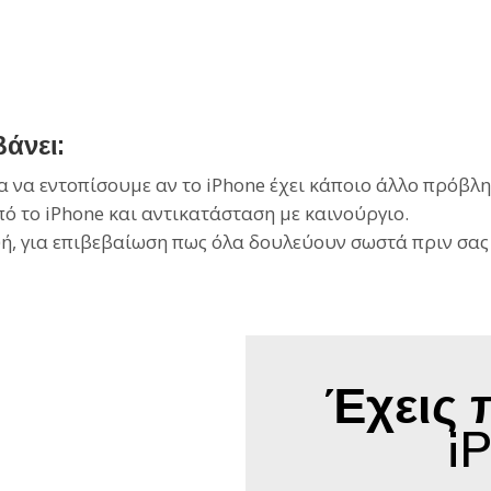
άνει:
ια να εντοπίσουμε αν το iPhone έχει κάποιο άλλο πρόβλ
 το iPhone και αντικατάσταση με καινούργιο.
ή, για επιβεβαίωση πως όλα δουλεύουν σωστά πριν σας
Έχεις 
i