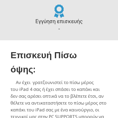
Εγγύηση επισκευής
-
Επισκευή Πίσω
όψης:
Αν έχει γρατζουνιστεί το πίσω μέρος
του
iPad 4
σας ή έχει σπάσει το καπάκι και
δεν σας αρέσει οπτικά να το βλέπετε έτσι, αν
θέλετε να αντικαταστήσετε
τo
πίσω μέρος στο
καπάκι του
iPad
σας με ένα καινούργιο, οι
τεχνικοί μας στην PC SUPPORTS μπορούν να