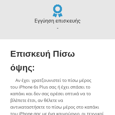
Εγγύηση επισκευής
-
Επισκευή Πίσω
όψης:
Αν έχει γρατζουνιστεί το πίσω μέρος
του
iPhone 6s Plus
σας ή έχει σπάσει το
καπάκι και δεν σας αρέσει οπτικά να το
βλέπετε έτσι, αν θέλετε να
αντικαταστήσετε
τo
πίσω μέρος στο καπάκι
του
iPhone
σας με ένα καινούργιο, οι τεχνικοί