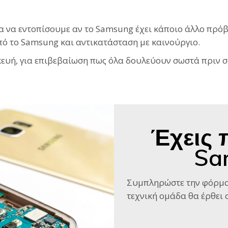
για να εντοπίσουμε αν το Samsung έχει κάποιο άλλο πρό
ό το Samsung και αντικατάσταση με καινούργιο.
ευή, για επιβεβαίωση πως όλα δουλεύουν σωστά πριν σ
Έχεις 
Sa
Συμπληρώστε την φόρμα
τεχνική ομάδα θα έρθει σ