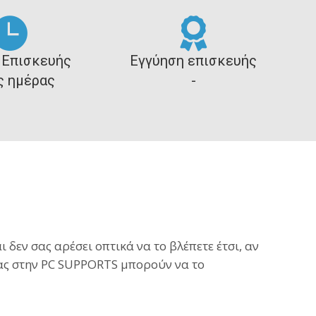
 Επισκευής
Εγγύηση επισκευής
ς ημέρας
-
ι δεν σας αρέσει οπτικά να το βλέπετε έτσι, αν
 μας στην PC SUPPORTS μπορούν να το