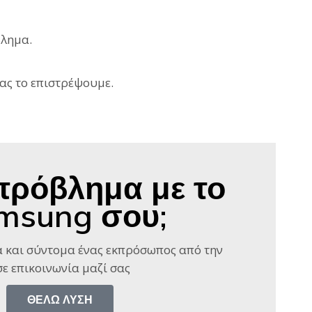
βλημα.
ας το επιστρέψουμε.
πρόβλημα με το
msung σου;
 και σύντομα ένας εκπρόσωπος από την
ε επικοινωνία μαζί σας​
ΘΈΛΩ ΛΎΣΗ