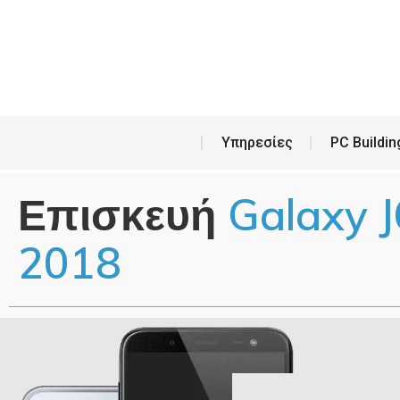
Υπη
Υπηρεσίες
PC Buildin
Επισκευή
Galaxy J
2018