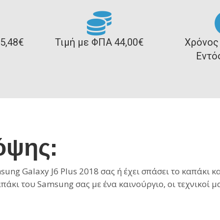
5,48€
Τιμή με ΦΠΑ 44,00€
Χρόνος
Εντό
όψης:
ung Galaxy J6 Plus 2018
σας ή έχει σπάσει το καπάκι κα
απάκι του Samsung
σας με ένα καινούργιο, οι τεχνικοί