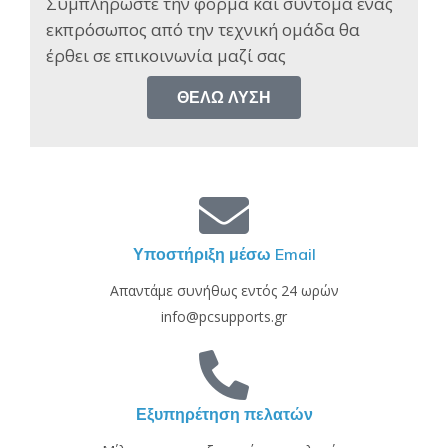
Συμπληρώστε την φόρμα και σύντομα ένας
εκπρόσωπος από την τεχνική ομάδα θα
έρθει σε επικοινωνία μαζί σας​
ΘΈΛΩ ΛΎΣΗ
Υποστήριξη μέσω Email
Απαντάμε συνήθως εντός 24 ωρών
info@pcsupports.gr
Εξυπηρέτηση πελατών