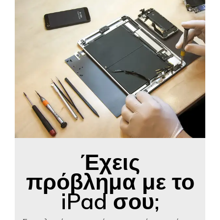
Έχεις
πρόβλημα με το
iPad σου;