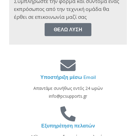
Συμπληρώστε την φόρμα και σύντομα ένας
εκπρόσωπος από την τεχνική ομάδα θα
έρθει σε επικοινωνία μαζί σας​
ΘΈΛΩ ΛΎΣΗ
Υποστήριξη μέσω Email
Απαντάμε συνήθως εντός 24 ωρών
info@pcsupports.gr
Εξυπηρέτηση πελατών