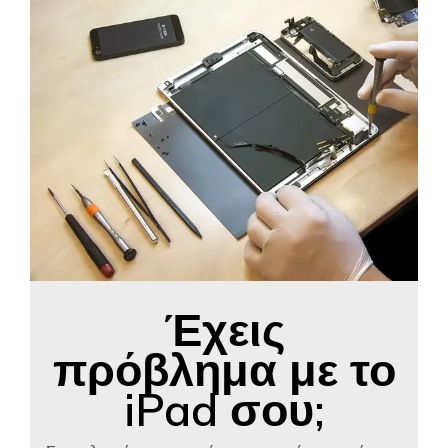
Έχεις
πρόβλημα με το
iPad σου;