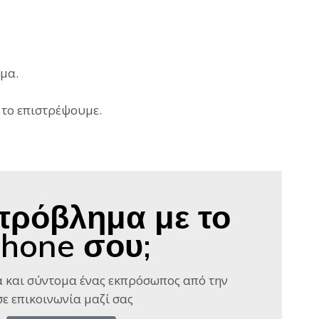
ημα.
 το επιστρέψουμε.
πρόβλημα με το
Phone σου;
 και σύντομα ένας εκπρόσωπος από την
ε επικοινωνία μαζί σας​