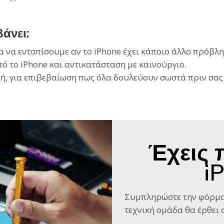
άνει:
ια να εντοπίσουμε αν το iPhone έχει κάποιο άλλο πρόβλ
 το iPhone και αντικατάσταση με καινούργιο.
ή, για επιβεβαίωση πως όλα δουλεύουν σωστά πριν σας
Έχεις 
i
Συμπληρώστε την φόρμα
τεχνική ομάδα θα έρθει σ