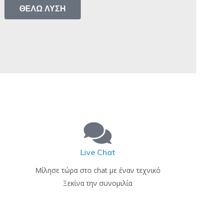
ΘΈΛΩ ΛΎΣΗ
Live Chat
Μίλησε τώρα στο chat με έναν τεχνικό
Ξεκίνα την συνομιλία