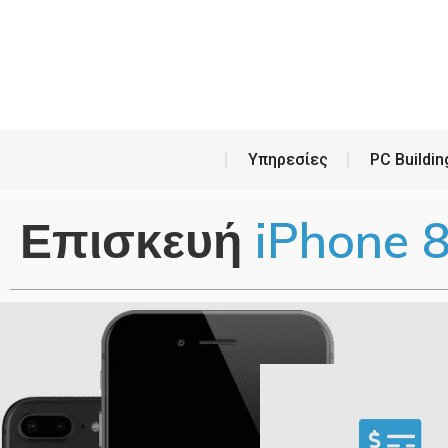
Υπη
Υπηρεσίες
PC Buildin
Επισκευή
iPhone 8