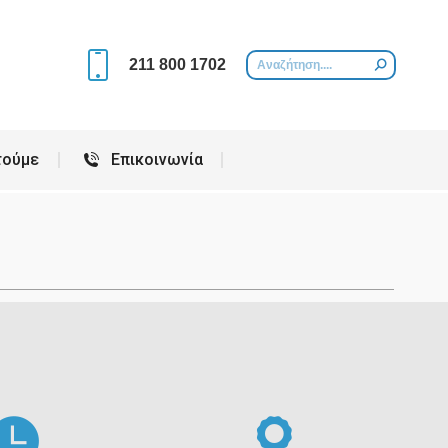
Περιοχές που εξυπηρετούμε
Επικοινωνία
211 800 1702
τούμε
Επικοινωνία