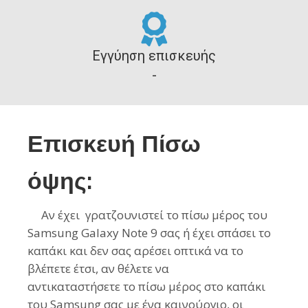
Εγγύηση επισκευής
-
Επισκευή Πίσω
όψης:
Αν έχει γρατζουνιστεί το πίσω μέρος του
Samsung Galaxy Note 9
σας ή έχει σπάσει το
καπάκι και δεν σας αρέσει οπτικά να το
βλέπετε έτσι, αν θέλετε να
αντικαταστήσετε
τo
πίσω μέρος στο καπάκι
του Samsung
σας με ένα καινούργιο, οι