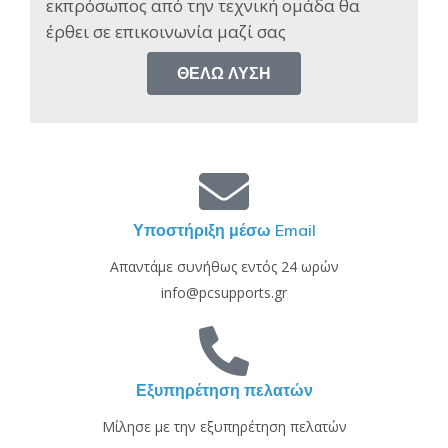
εκπρόσωπος από την τεχνική ομάδα θα
έρθει σε επικοινωνία μαζί σας​
ΘΈΛΩ ΛΎΣΗ
Υποστήριξη μέσω Email
Απαντάμε συνήθως εντός 24 ωρών
info@pcsupports.gr
Εξυπηρέτηση πελατών
Μίλησε με την εξυπηρέτηση πελατών