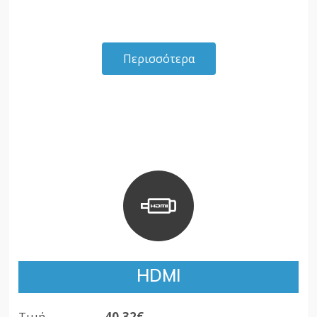
Περισσότερα
HDMI
Τιμή
40,32€