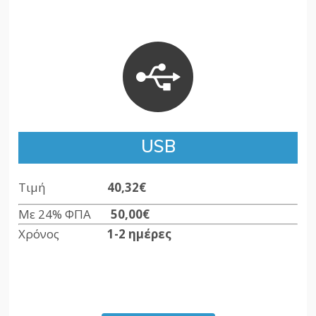
USB
Τιμή
40,32€
Με 24% ΦΠΑ
50,00€
Χρόνος
1-2 ημέρες