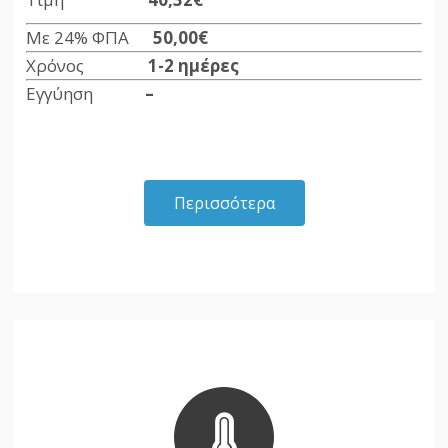
Με 24% ΦΠΑ
50,00€
Χρόνος
1-2 ημέρες
Εγγύηση
–
Περισσότερα