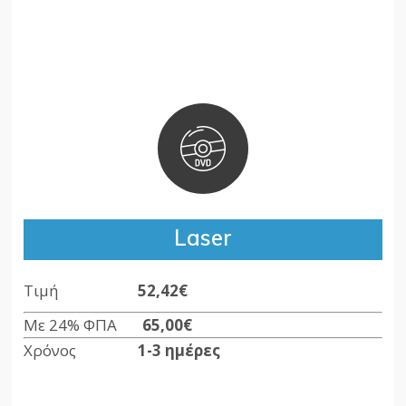
Laser
Τιμή
52,42€
Με 24% ΦΠΑ
65,00€
Χρόνος
1-3 ημέρες