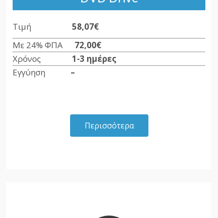
Τιμή
58,07€
Με 24% ΦΠΑ
72,00€
Χρόνος
1-3 ημέρες
Εγγύηση
–
Περισσότερα