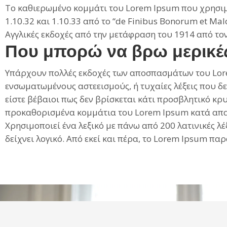
Το καθιερωμένο κομμάτι του Lorem Ipsum που χρησιμ
1.10.32 και 1.10.33 από το “de Finibus Bonorum et 
Αγγλικές εκδοχές από την μετάφραση του 1914 από το
Που μπορώ να βρω μερικέ
Υπάρχουν πολλές εκδοχές των αποσπασμάτων του Lorem
ενσωματωμένους αστεεισμούς, ή τυχαίες λέξεις που δε
είστε βέβαιοι πως δεν βρίσκεται κάτι προσβλητικό κρ
προκαθορισμένα κομμάτια του Lorem Ipsum κατά απαί
Χρησιμοποιεί ένα λεξικό με πάνω από 200 λατινικές 
δείχνει λογικό. Από εκεί και πέρα, το Lorem Ipsum π