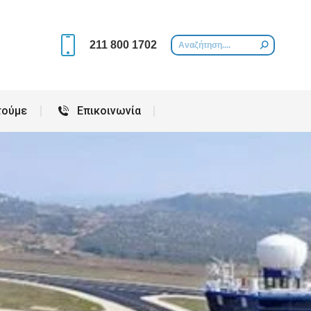
Περιοχές που εξυπηρετούμε
Επικοινωνία
211 800 1702
τούμε
Επικοινωνία