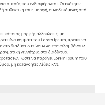
ια αυτούς που ενδιαφέρονται. Οι ενότητες
ιβή αυθεντική τους μορφή, συνοδευόμενες από
εί κάποιας μορφής αλλοιώσεις, με
ήσετε ένα κομμάτι του Lorem Ipsum, πρέπει να
sum στο διαδίκτυο τείνουν να επαναλαμβάνουν
αγματική γεννήτρια στο διαδίκτυο.
ς προτάσεων, ώστε να παράγει Lorem Ipsum που
μορ, μη κατανοητές λέξεις κλπ.
ρόβλημα με την