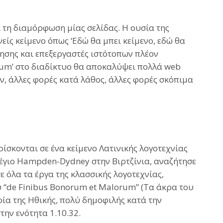
 τη διαμόρφωση μίας σελίδας. Η ουσία της
είς κείμενο όπως ‘Εδώ θα μπει κείμενο, εδώ θα
ίησης και επεξεργαστές ιστότοπων πλέον
psum’ στο διαδίκτυο θα αποκαλύψει πολλά web
ν, άλλες φορές κατά λάθος, άλλες φορές σκόπιμα
ρίσκονται σε ένα κείμενο Λατινικής λογοτεχνίας
λλέγιο Hampden-Dydney στην Βιρτζίνια, αναζήτησε
ε όλα τα έργα της κλασσικής λογοτεχνίας,
υ “de Finibus Bonorum et Malorum” (Τα άκρα του
ωρία της Ηθικής, πολύ δημοφιλής κατά την
ην ενότητα 1.10.32.