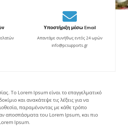
ών
Υποστήριξη μέσω Email
πελατών
Απαντάμε συνήθως εντός 24 ωρών
info@pcsupports.gr
σίας. Το Lorem Ipsum είναι το επαγγελματικό
κίμιο και ανακάτεψε τις λέξεις για να
ειοθεσία, παραμένοντας με κάθε τρόπο
αναν αποσπάσματα του Lorem Ipsum, και πιο
 Lorem Ipsum.