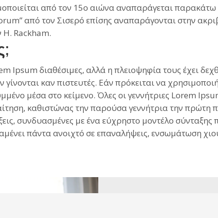
οποιείται από τον 15ο αιώνα αναπαράγεται παρακάτω γ
Malorum” από τον Σισερό επίσης αναπαράγονται στην ακρ
ν H. Rackham.
ς;
 Ipsum διαθέσιμες, αλλά η πλειοψηφία τους έχει δεχθ
ν γίνονται καν πιστευτές. Εάν πρόκειται να χρησιμοποι
υμμένο μέσα στο κείμενο. Όλες οι γεννήτριες Lorem Ip
τηση, καθιστώνας την παρούσα γεννήτρια την πρώτη πρ
λέξεις, συνδυασμένες με ένα εύχρηστο μοντέλο σύνταξη
αραμένει πάντα ανοιχτό σε επαναλήψεις, ενσωμάτωση χιού
Έχεις π