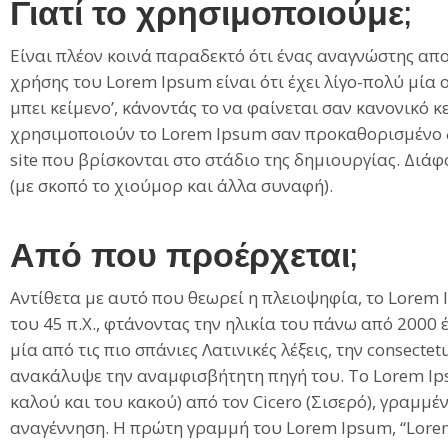
Γιατί το χρησιμοποιούμε;
Είναι πλέον κοινά παραδεκτό ότι ένας αναγνώστης απο
χρήσης του Lorem Ipsum είναι ότι έχει λίγο-πολύ μία 
μπει κείμενο’, κάνοντάς το να φαίνεται σαν κανονικό 
χρησιμοποιούν το Lorem Ipsum σαν προκαθορισμένο δεί
site που βρίσκονται στο στάδιο της δημιουργίας. Διά
(με σκοπό το χιούμορ και άλλα συναφή).
Από που προέρχεται;
Αντίθετα με αυτό που θεωρεί η πλειοψηφία, το Lorem I
του 45 π.Χ., φτάνοντας την ηλικία του πάνω από 2000 
μία από τις πιο σπάνιες Λατινικές λέξεις, την consec
ανακάλυψε την αναμφισβήτητη πηγή του. To Lorem Ipsu
καλού και του κακού) από τον Cicero (Σισερό), γραμμέν
αναγέννηση. Η πρώτη γραμμή του Lorem Ipsum, “Lorem