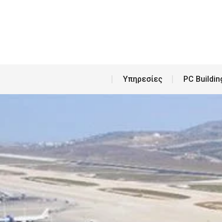
Υπη
Υπηρεσίες
PC Buildin