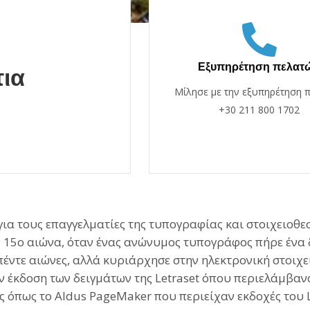
Εξυπηρέτηση πελατ
ια
Μίλησε με την εξυπηρέτηση 
+30 211 800 1702
για τους επαγγελματίες της τυπογραφίας και στοιχειοθε
15ο αιώνα, όταν ένας ανώνυμος τυπογράφος πήρε ένα δο
πέντε αιώνες, αλλά κυριάρχησε στην ηλεκτρονική στοιχ
την έκδοση των δειγμάτων της Letraset όπου περιελάμβ
ς όπως το Aldus PageMaker που περιείχαν εκδοχές του