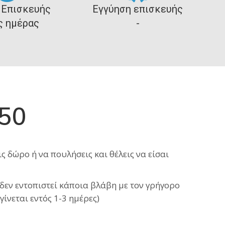
 Επισκευής
Εγγύηση επισκευής
ς ημέρας
-
A50
 δώρο ή να πουλήσεις και θέλεις να είσαι
εν εντοπιστεί κάποια βλάβη με τον γρήγορο
γίνεται εντός 1-3 ημέρες)