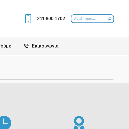
Περιοχές που εξυπηρετούμε
Επικοινωνία
211 800 1702
τούμε
Επικοινωνία