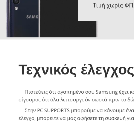
Τιμή χωρίς ΦΠ
Τεχνικός έλεγχο
Πιστεύεις ότι αγαπημένο σου Samsung έχει κάπο
σίγουρος ότι όλα λειτουργούν σωστά πριν το δώ
Στην PC SUPPORTS μπορούμε να κάνουμε έναν γ
έλεγχο, μπορείτε να μας αφήσετε τη συσκευή για 