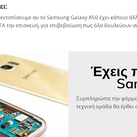
ι:
 εντοπίσουμε αν το Samsung Galaxy A50 έχει κάποιο ά
Α την επισκευή, για επιβεβαίωση πως όλα δουλεύουν σ
Έχεις 
Sa
Συμπληρώστε την φόρμα
τεχνική ομάδα θα έρθει σ