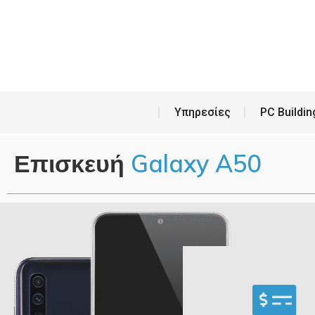
Υπη
Υπηρεσίες
PC Buildin
Επισκευή
Galaxy A50