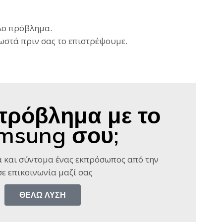
λλο πρόβλημα.
ωστά πριν σας το επιστρέψουμε.
πρόβλημα με το
msung σου;
 και σύντομα ένας εκπρόσωπος από την
ε επικοινωνία μαζί σας​
ΘΈΛΩ ΛΎΣΗ