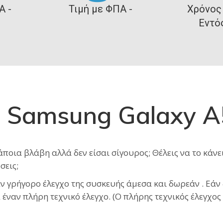
Α -
Τιμή με ΦΠΑ -
Χρόνος
Εντό
ς Samsung Galaxy 
ια βλάβη αλλά δεν είσαι σίγουρος; Θέλεις να το κάνεις
σεις;
ρήγορο έλεγχο της συσκευής άμεσα και δωρεάν . Εάν δ
έναν πλήρη τεχνικό έλεγχο. (Ο πλήρης τεχνικός έλεγχος 