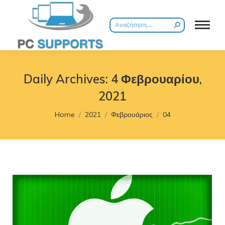
Search:
Daily Archives:
4 Φεβρουαρίου,
2021
You are here:
Home
2021
Φεβρουάριος
04