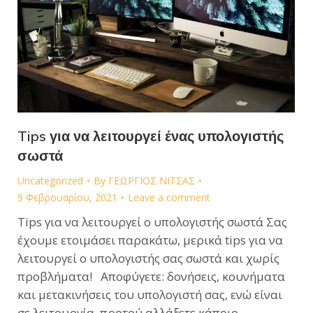
Tips για να λειτουργεί ένας υπολογιστής
σωστά
Uncategorized
By
ΓΕΩΡΓΙΟΣ ΝΙΤΣΑΣ
9 Φεβρουαρίου, 2021
Leave a comment
Τips για να λειτουργεί ο υπολογιστής σωστά Σας
έχουμε ετοιμάσει παρακάτω, μερικά tips για να
λειτουργεί ο υπολογιστής σας σωστά και χωρίς
προβλήματα! Αποφύγετε: δονήσεις, κουνήματα
και μετακινήσεις του υπολογιστή σας, ενώ είναι
σε λειτουργία. προτού αλλάξετε κάποιο