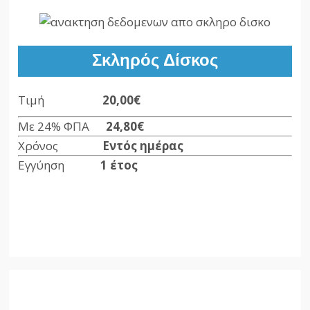
Σκληρός Δίσκος
Τιμή
20,00€
Με 24% ΦΠΑ
24,80€
Χρόνος
Εντός ημέρας
Εγγύηση
1 έτος