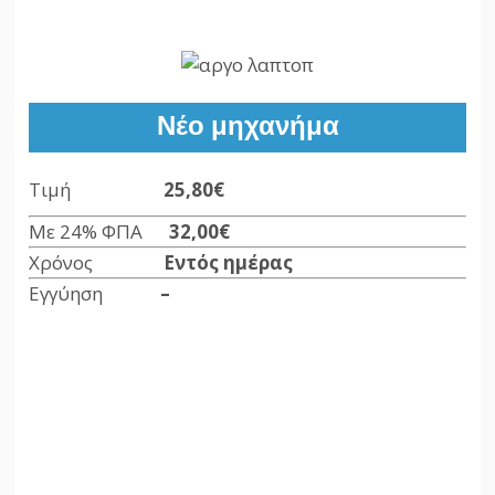
Νέο μηχανήμα
Τιμή
25,80€
Με 24% ΦΠΑ
32,00
€
Χρόνος
Εντός ημέρας
Εγγύηση
–