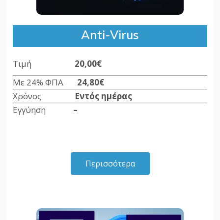
Anti-Virus
Τιμή
20,00€
Με 24% ΦΠΑ
24,80€
Χρόνος
Εντός ημέρας
Εγγύηση
–
Περισσότερα