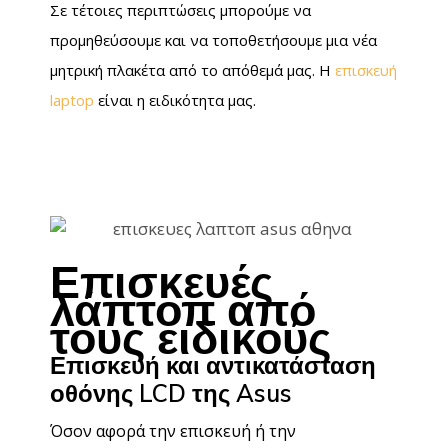
Σε τέτοιες περιπτώσεις μπορούμε να
προμηθεύσουμε και να τοποθετήσουμε μια νέα
μητρική πλακέτα από το απόθεμά μας. Η
επισκευή
laptop
είναι η ειδικότητα μας.
Επισκευές
λάπτοπ από
τους ειδικούς
Επισκευή και αντικατάσταση
οθόνης LCD της Asus
Όσον αφορά την επισκευή ή την