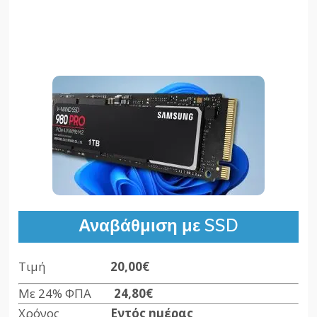
Αναβάθμιση με SSD
Τιμή
20,00€
Με 24% ΦΠΑ
24,80€
Χρόνος
Εντός ημέρας