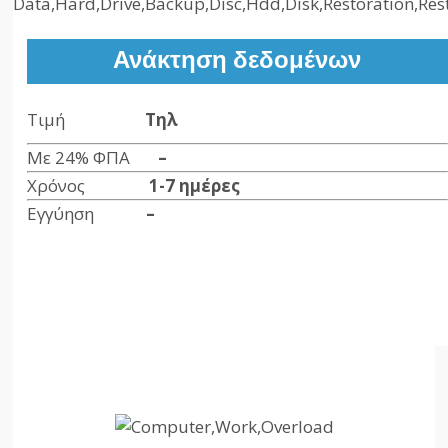
Ανάκτηση δεδομένων
Τιμή
Τηλ
Με 24% ΦΠΑ
–
Χρόνος
1-7 ημέρες
Εγγύηση
–