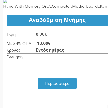
Αναβάθμιση Μνήμης
Τιμή
8,06
€
Με 24% ΦΠΑ
10,00
€
Χρόνος
Εντός ημέρας
Εγγύηση
–
Περισσότερα