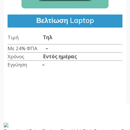
Βελτίωση Laptop
Τιμή
Tηλ
Με 24% ΦΠΑ
–
Χρόνος
Εντός ημέρας
Εγγύηση
–