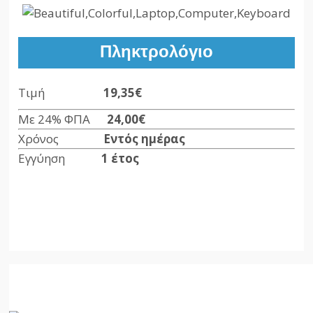
Πληκτρολόγιο
Τιμή
19,35€
Με 24% ΦΠΑ
24,00€
Χρόνος
Εντός ημέρας
Εγγύηση
1 έτος