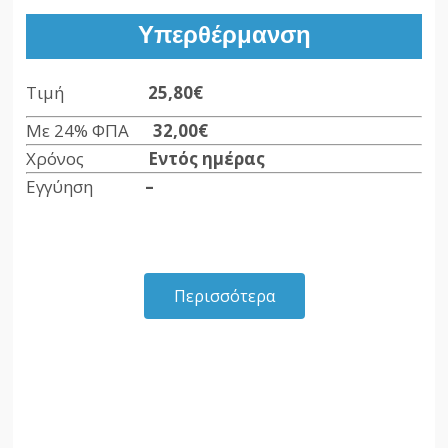
Υπερθέρμανση
Τιμή
25,80€
Με 24% ΦΠΑ
32,00
€
Χρόνος
Εντός ημέρας
Εγγύηση
–
Περισσότερα