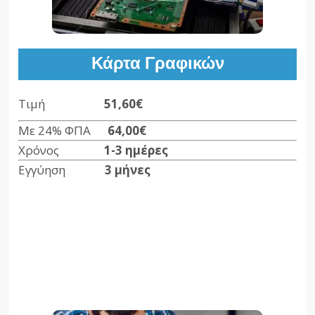
Κάρτα Γραφικών
Τιμή
51,60€
Με 24% ΦΠΑ
64,00€
Χρόνος
1-3 ημέρες
Εγγύηση
3 μήνες