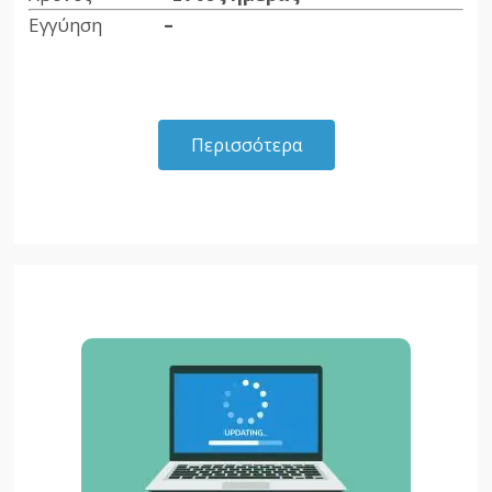
Εγγύηση
–
Περισσότερα