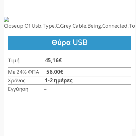
Θύρα USB
Τιμή
45,16€
Με 24% ΦΠΑ
56,00
€
Χρόνος
1-2 ημέρες
Εγγύηση
–