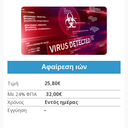
Αφαίρεση ιών
Τιμή
25,80€
Με 24% ΦΠΑ
32,00€
Χρόνος
Εντός ημέρας
Εγγύηση
–