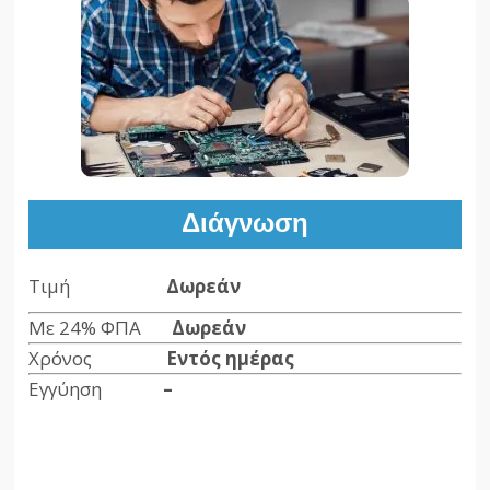
Διάγνωση
Τιμή
Δωρεάν
Με 24% ΦΠΑ
Δωρεάν
Χρόνος
Εντός ημέρας
Εγγύηση
–