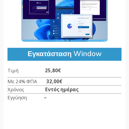
Εγκατάσταση Window
Τιμή
25,80€
Με 24% ΦΠΑ
32,00€
Χρόνος
Εντός ημέρας
Εγγύηση
–