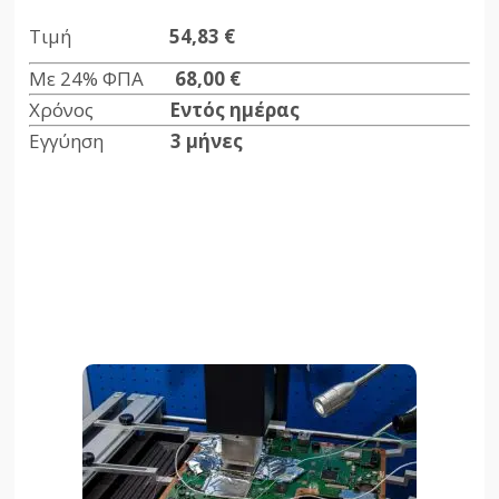
Τιμή
54,83 €
Με 24% ΦΠΑ
68,00 €
Χρόνος
Εντός ημέρας
Εγγύηση
3 μήνες