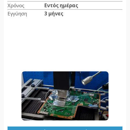
Χρόνος
Εντός ημέρας
Εγγύηση
3 μήνες