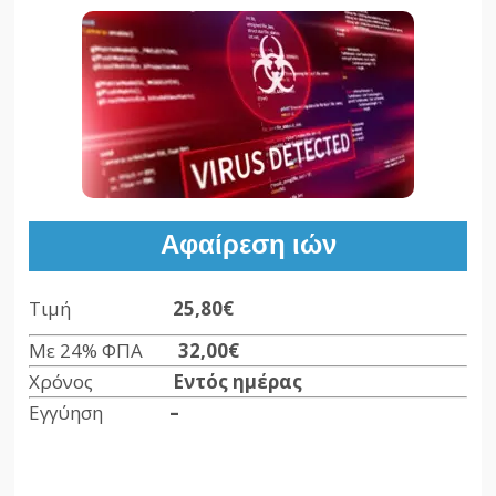
Αφαίρεση ιών
Τιμή
25,80€
Με 24% ΦΠΑ
32,00€
Χρόνος
Εντός ημέρας
Εγγύηση
–