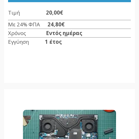
Τιμή
20,00€
Με 24% ΦΠΑ
24,80€
Χρόνος
Εντός ημέρας
Εγγύηση
1 έτος