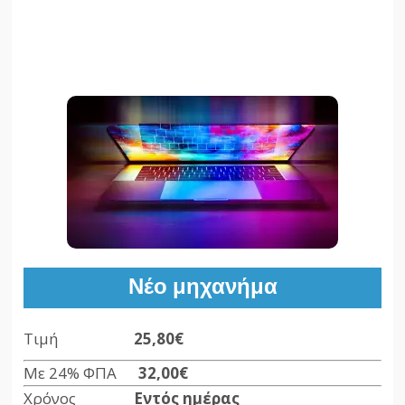
Νέο μηχανήμα
Τιμή
25,80€
Με 24% ΦΠΑ
32,00
€
Χρόνος
Εντός ημέρας