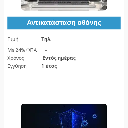
Αντικατάσταση οθόνης
Τιμή
Τηλ
Με 24% ΦΠΑ
–
Χρόνος
Εντός ημέρας
Εγγύηση
1 έτος