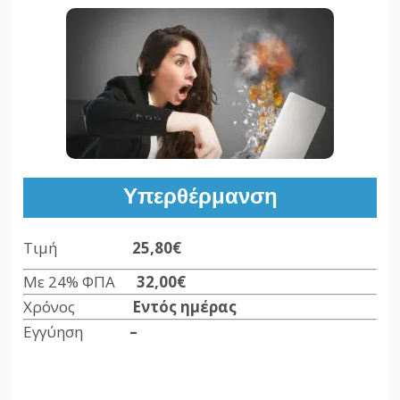
Υπερθέρμανση
Τιμή
25,80€
Με 24% ΦΠΑ
32,00
€
Χρόνος
Εντός ημέρας
Εγγύηση
–