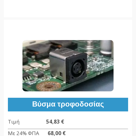
Βύσμα τροφοδοσίας
Τιμή
54,83 €
Με 24% ΦΠΑ
68,00 €