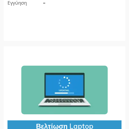
Εγγύηση
–
Βελτίωση Laptop