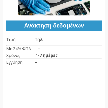
Ανάκτηση δεδομένων
Τιμή
Τηλ
Με 24% ΦΠΑ
–
Χρόνος
1-7 ημέρες
Εγγύηση
–