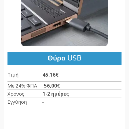
Θύρα USB
Τιμή
45,16€
Με 24% ΦΠΑ
56,00
€
Χρόνος
1-2 ημέρες
Εγγύηση
–