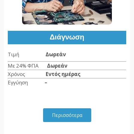
Διάγνωση
Τιμή
Δωρεάν
Με 24% ΦΠΑ
Δωρεάν
Χρόνος
Εντός ημέρας
Εγγύηση
–
Περισσότερα