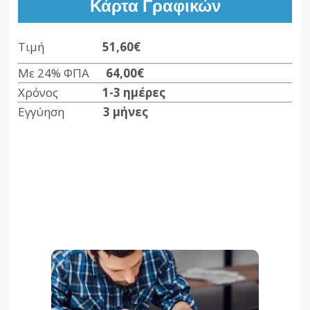
Κάρτα Γραφικών
Τιμή
51,60€
Με 24% ΦΠΑ
64,00€
Χρόνος
1-3 ημέρες
Εγγύηση
3 μήνες