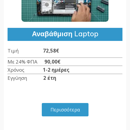
Αναβάθμιση Laptop
Τιμή
72,58€
Με 24% ΦΠΑ
90,00
€
Χρόνος
1-2 ημέρες
Εγγύηση
2 έτη
Περισσότερα