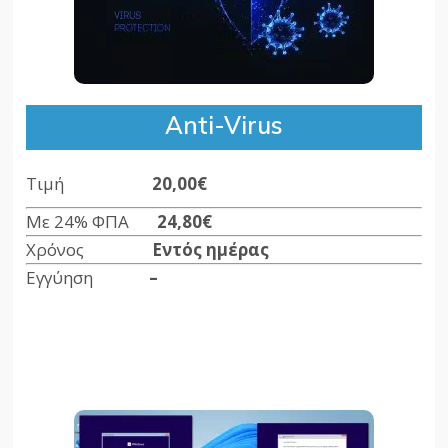
Anti-Virus
Τιμή
20,00€
Με 24% ΦΠΑ
24,80€
Χρόνος
Εντός ημέρας
Εγγύηση
–