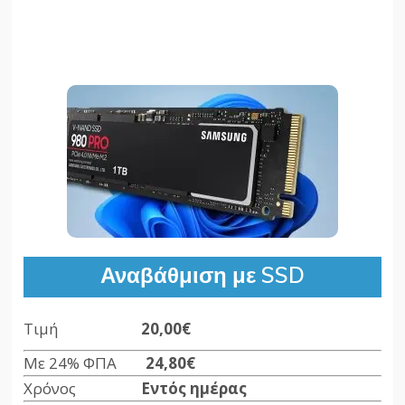
Αναβάθμιση με SSD
Τιμή
20,00€
Με 24% ΦΠΑ
24,80€
Χρόνος
Εντός ημέρας