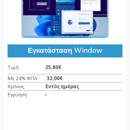
Εγκατάσταση Window
Τιμή
25,80€
Με 24% ΦΠΑ
32,00€
Χρόνος
Εντός ημέρας
Εγγύηση
–