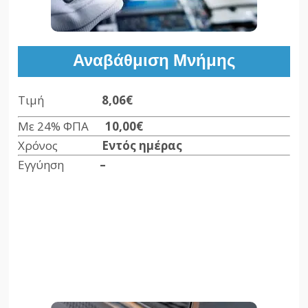
Αναβάθμιση Μνήμης
Τιμή
8,06
€
Με 24% ΦΠΑ
10,00
€
Χρόνος
Εντός ημέρας
Εγγύηση
–