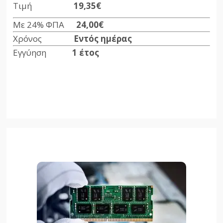
Τιμή
19,35€
Με 24% ΦΠΑ
24,00€
Χρόνος
Εντός ημέρας
Εγγύηση
1 έτος