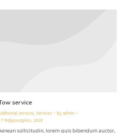
Tow service
Additional services
,
Services
By
admin
17 Φεβρουαρίου, 2020
Aenean sollicitudin, lorem quis bibendum auctor,