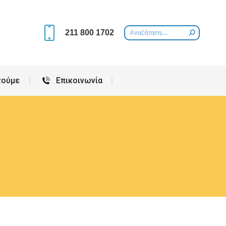
Περιοχές που εξυπηρετούμε
Επικοινωνία
211 800 1702
τούμε
Επικοινωνία