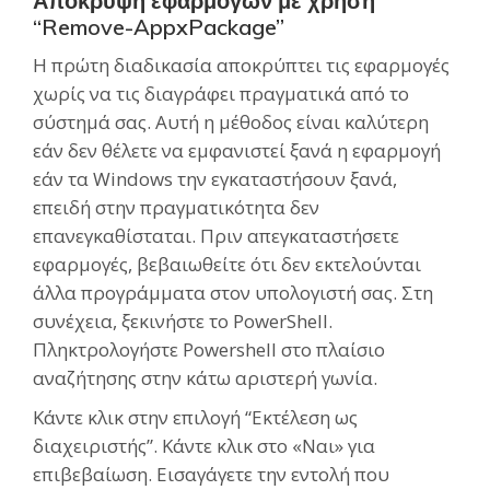
Απόκρυψη εφαρμογών με χρήση
“Remove-AppxPackage”
Η πρώτη διαδικασία αποκρύπτει τις εφαρμογές
χωρίς να τις διαγράφει πραγματικά από το
σύστημά σας. Αυτή η μέθοδος είναι καλύτερη
εάν δεν θέλετε να εμφανιστεί ξανά η εφαρμογή
εάν τα Windows την εγκαταστήσουν ξανά,
επειδή στην πραγματικότητα δεν
επανεγκαθίσταται. Πριν απεγκαταστήσετε
εφαρμογές, βεβαιωθείτε ότι δεν εκτελούνται
άλλα προγράμματα στον υπολογιστή σας. Στη
συνέχεια, ξεκινήστε το PowerShell.
Πληκτρολογήστε Powershell στο πλαίσιο
αναζήτησης στην κάτω αριστερή γωνία.
Κάντε κλικ στην επιλογή “Εκτέλεση ως
διαχειριστής”. Κάντε κλικ στο «Ναι» για
επιβεβαίωση. Εισαγάγετε την εντολή που