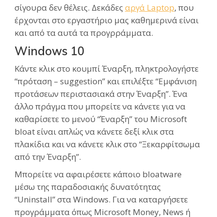
σίγουρα δεν θέλεις. Δεκάδες
αργά Laptop
, που
έρχονται στο εργαστήριο μας καθημερινά είναι
και από τα αυτά τα προγρράμματα.
Windows 10
Κάντε κλικ στο κουμπί Έναρξη, πληκτρολογήστε
“πρόταση – suggestion” και επιλέξτε “Εμφάνιση
προτάσεων περιστασιακά στην Έναρξη”. Ένα
άλλο πράγμα που μπορείτε να κάνετε για να
καθαρίσετε το μενού “Έναρξη” του Microsoft
bloat είναι απλώς να κάνετε δεξί κλικ στα
πλακίδια και να κάνετε κλικ στο “Ξεκαρφίτσωμα
από την Έναρξη”.
Μπορείτε να αφαιρέσετε κάποιο bloatware
μέσω της παραδοσιακής δυνατότητας
“Uninstall” στα Windows. Για να καταργήσετε
προγράμματα όπως Microsoft Money, News ή