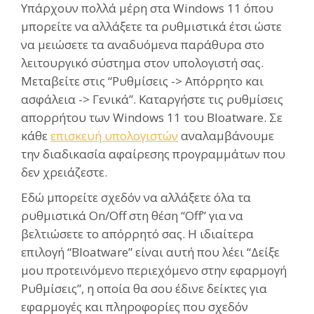
Υπάρχουν πολλά μέρη στα Windows 11 όπου
μπορείτε να αλλάξετε τα ρυθμιστικά έτσι ώστε
να μειώσετε τα αναδυόμενα παράθυρα στο
λειτουργικό σύστημα στον υπολογιστή σας.
Μεταβείτε στις “Ρυθμίσεις -> Απόρρητο και
ασφάλεια -> Γενικά”. Καταργήστε τις ρυθμίσεις
απορρήτου των Windows 11 του Bloatware. Σε
κάθε
επισκευή υπολογιστών
αναλαμβάνουμε
την διαδικασία αφαίρεσης προγραμμάτων που
δεν χρειάζεστε.
Εδώ μπορείτε σχεδόν να αλλάξετε όλα τα
ρυθμιστικά On/Off στη θέση “Off” για να
βελτιώσετε το απόρρητό σας. Η ιδιαίτερα
επιλογή “Bloatware” είναι αυτή που λέει “Δείξε
μου προτεινόμενο περιεχόμενο στην εφαρμογή
Ρυθμίσεις”, η οποία θα σου έδινε δείκτες για
εφαρμογές και πληροφορίες που σχεδόν