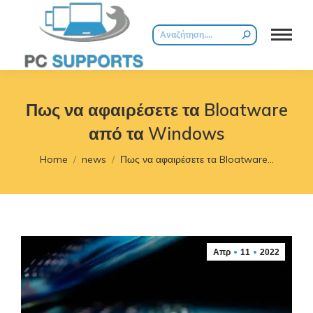
Search:
Πως να αφαιρέσετε τα Bloatware
από τα Windows
You are here:
Home
news
Πως να αφαιρέσετε τα Bloatware…
Απρ
11
2022