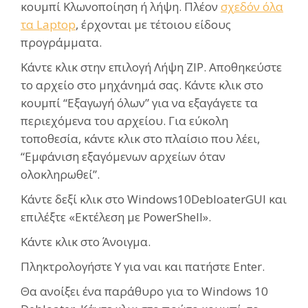
κουμπί Κλωνοποίηση ή λήψη. Πλέον
σχεδόν όλα
τα Laptop
, έρχονται με τέτοιου είδους
προγράμματα.
Κάντε κλικ στην επιλογή Λήψη ZIP. Αποθηκεύστε
το αρχείο στο μηχάνημά σας. Κάντε κλικ στο
κουμπί “Εξαγωγή όλων” για να εξαγάγετε τα
περιεχόμενα του αρχείου. Για εύκολη
τοποθεσία, κάντε κλικ στο πλαίσιο που λέει,
“Εμφάνιση εξαγόμενων αρχείων όταν
ολοκληρωθεί”.
Κάντε δεξί κλικ στο Windows10DebloaterGUI και
επιλέξτε «Εκτέλεση με PowerShell».
Κάντε κλικ στο Άνοιγμα.
Πληκτρολογήστε Y για ναι και πατήστε Enter.
Θα ανοίξει ένα παράθυρο για το Windows 10