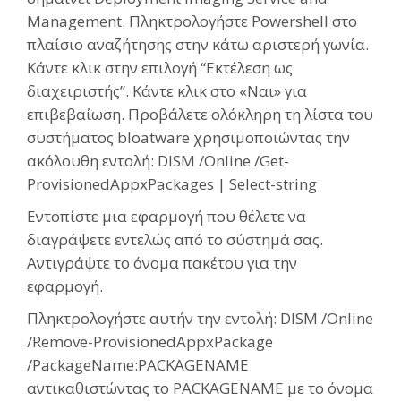
Management. Πληκτρολογήστε Powershell στο
πλαίσιο αναζήτησης στην κάτω αριστερή γωνία.
Κάντε κλικ στην επιλογή “Εκτέλεση ως
διαχειριστής”. Κάντε κλικ στο «Ναι» για
επιβεβαίωση. Προβάλετε ολόκληρη τη λίστα του
συστήματος bloatware χρησιμοποιώντας την
ακόλουθη εντολή: DISM /Online /Get-
ProvisionedAppxPackages | Select-string
Εντοπίστε μια εφαρμογή που θέλετε να
διαγράψετε εντελώς από το σύστημά σας.
Αντιγράψτε το όνομα πακέτου για την
εφαρμογή.
Πληκτρολογήστε αυτήν την εντολή: DISM /Online
/Remove-ProvisionedAppxPackage
/PackageName:PACKAGENAME
αντικαθιστώντας το PACKAGENAME με το όνομα