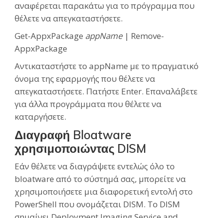
αναφέρεται παρακάτω για το πρόγραμμα που
θέλετε να απεγκαταστήσετε.
Get-AppxPackage
appName
| Remove-
AppxPackage
Αντικαταστήστε το appName με το πραγματικό
όνομα της εφαρμογής που θέλετε να
απεγκαταστήσετε. Πατήστε Enter. Επαναλάβετε
για άλλα προγράμματα που θέλετε να
καταργήσετε.
Διαγραφή Bloatware
χρησιμοποιώντας DISM
Εάν θέλετε να διαγράψετε εντελώς όλο το
bloatware από το σύστημά σας, μπορείτε να
χρησιμοποιήσετε μια διαφορετική εντολή στο
PowerShell που ονομάζεται DISM. Το DISM
σημαίνει Deployment Imaging Service and