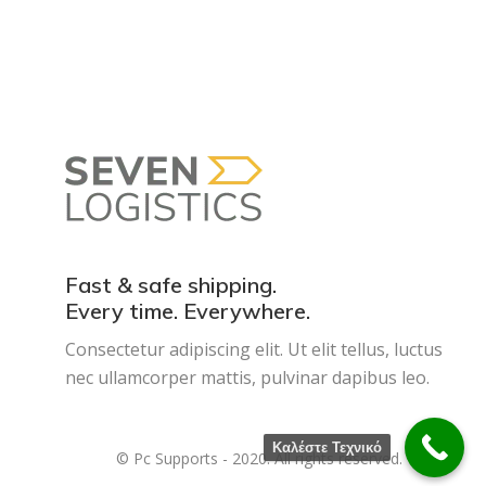
Fast & safe shipping.
Every time. Everywhere.
Consectetur adipiscing elit. Ut elit tellus, luctus
nec ullamcorper mattis, pulvinar dapibus leo.
Καλέστε Τεχνικό
© Pc Supports - 2020. All rights reserved.